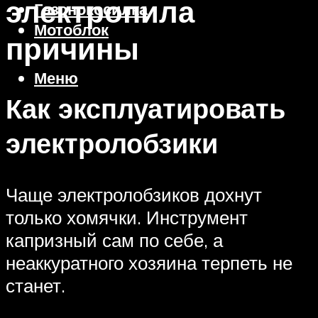
электропила
Газонокосилка
Мотоблок
причины
Меню
Как эксплуатировать
электролобзики
Чаще электролобзиков дохнут
только хомячки. Инструмент
капризный сам по себе, а
неаккуратного хозяина терпеть не
станет.