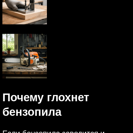
Почему глохнет
бензопила
Если бензопила заводится и