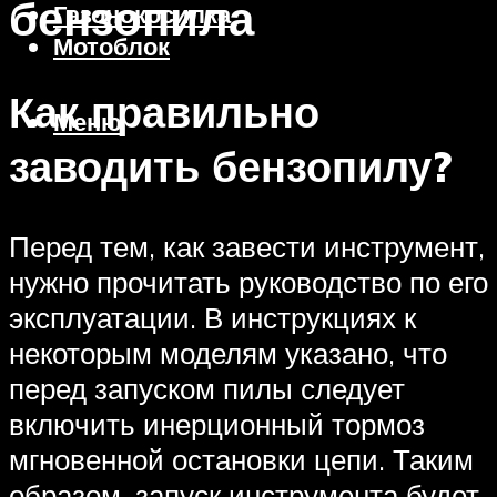
бензопила
Газонокосилка
Мотоблок
Как правильно
Меню
заводить бензопилу?
Перед тем, как завести инструмент,
нужно прочитать руководство по его
эксплуатации. В инструкциях к
некоторым моделям указано, что
перед запуском пилы следует
включить инерционный тормоз
мгновенной остановки цепи. Таким
образом, запуск инструмента будет