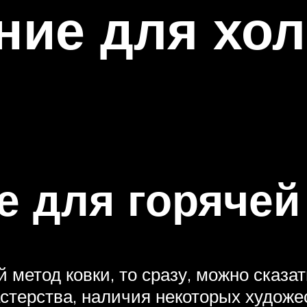
ние для хо
 для горячей
метод ковки, то сразу, можно сказать
стерства, наличия некоторых художес