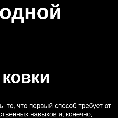
лодной
 ковки
, то, что первый способ требует от
твенных навыков и, конечно,