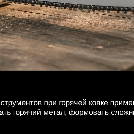
струментов при горячей ковке приме
зать горячий метал, формовать сложн