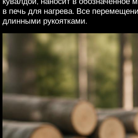
кувалдой, наносит в обозначенное м
в печь для нагрева. Все перемещен
длинными рукоятками.