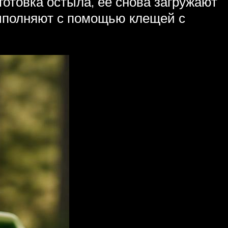
готовка остыла, ее снова загружают
выполняют с помощью клещей с