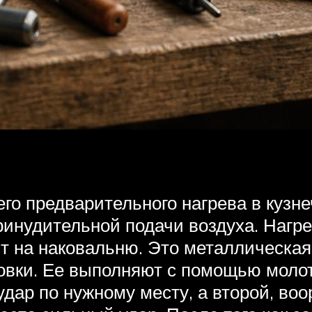
го предварительного нагрева в кузне
инудительной подачи воздуха. Нагре
т на наковальню. Это металлическая
овки. Ее выполняют с помощью молот
 удар по нужному месту, а второй, в