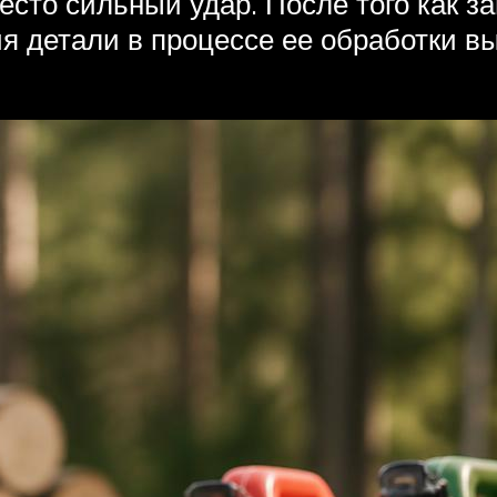
есто сильный удар. После того как за
ия детали в процессе ее обработки 