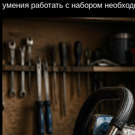
умения работать с набором необхо