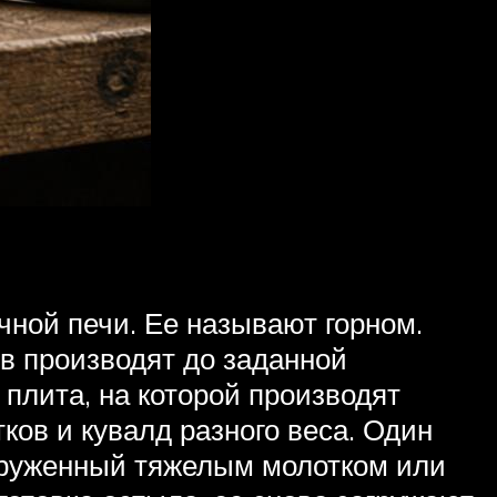
чной печи. Ее называют горном.
в производят до заданной
 плита, на которой производят
ков и кувалд разного веса. Один
ооруженный тяжелым молотком или