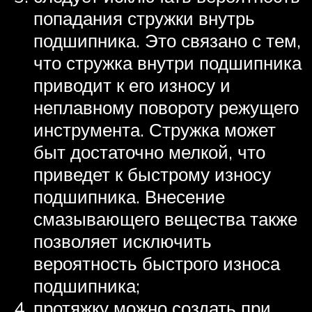
попадания стружки внутрь
подшипника. Это связано с тем,
что стружка внутри подшипника
приводит к его износу и
неплавному повороту режущего
инструмента. Стружка может
быт достаточно мелкой, что
приведет к быстрому износу
подшипника. Внесение
смазывающего вещества также
позволяет исключить
вероятность быстрого износа
подшипника;
протяжку можно создать при