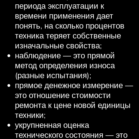
периода эксплуатации к
времени применения дает
понять, на сколько процентов
техника теряет собственные
изначальные свойства;
наблюдение — это прямой
метод определения износа
(разные испытания);
прямое денежное измерение —
это отношение стоимости
ремонта к цене новой единицы
техники;
укрупненная оценка
технического состояния — это