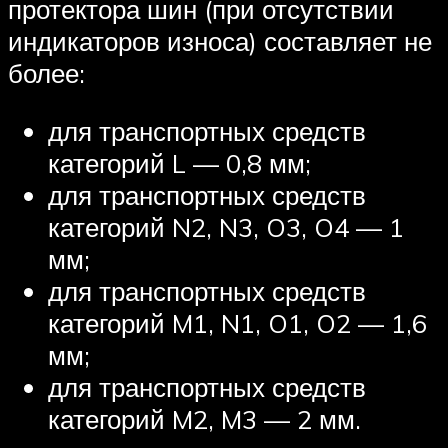
протектора шин (при отсутствии
индикаторов износа) составляет не
более:
для транспортных средств
категорий L — 0,8 мм;
для транспортных средств
категорий N2, N3, O3, O4 — 1
мм;
для транспортных средств
категорий M1, N1, O1, O2 — 1,6
мм;
для транспортных средств
категорий M2, M3 — 2 мм.