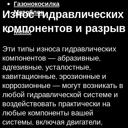
Газонокосилка
Износ гидравлических
Мотоблок
компонентов и разрыв
Меню
Эти типы износа гидравлических
компонентов — абразивные,
адгезивные, усталостные,
кавитационные, эрозионные и
коррозионные — могут возникать в
любой гидравлической системе и
воздействовать практически на
любые компоненты вашей
системы, включая двигатели,