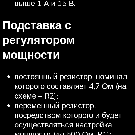
выше 1 А и 15 В.
Подставка с
регулятором
мощности
постоянный резистор, номинал
которого составляет 4,7 Ом (на
схеме – R2);
переменный резистор,
посредством которого и будет
осуществляться настройка
мощности (до 500 Ом, R1);