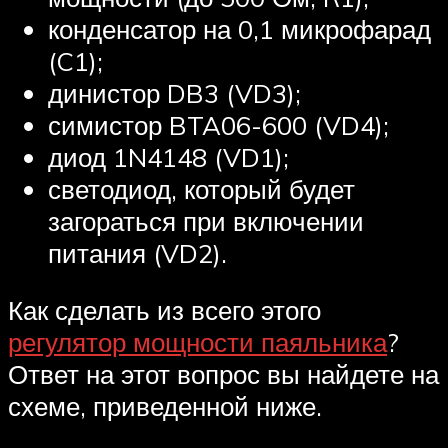
конденсатор на 0,1 микрофарад
(C1);
динистор DB3 (VD3);
симистор BTA06-600 (VD4);
диод 1N4148 (VD1);
светодиод, который будет
загораться при включении
питания (VD2).
Как сделать из всего этого
регулятор мощности паяльника
?
Ответ на этот вопрос вы найдете на
схеме, приведенной ниже.