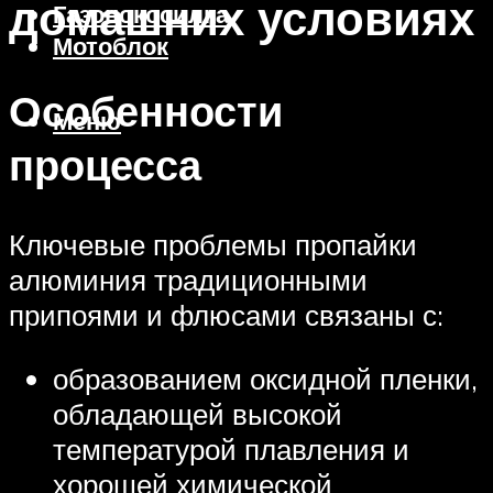
домашних условиях
Газонокосилка
Мотоблок
Особенности
Меню
процесса
Ключевые проблемы пропайки
алюминия традиционными
припоями и флюсами связаны с:
образованием оксидной пленки,
обладающей высокой
температурой плавления и
хорошей химической