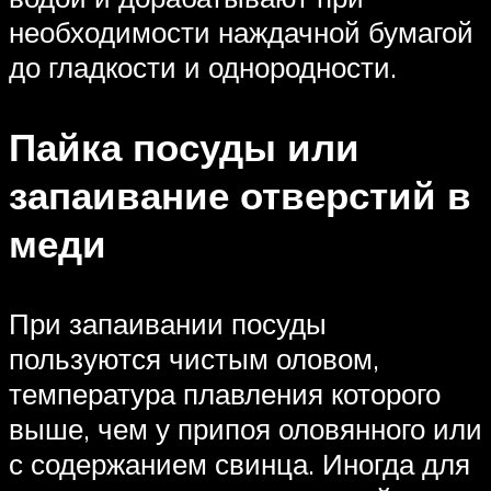
необходимости наждачной бумагой
до гладкости и однородности.
Пайка посуды или
запаивание отверстий в
меди
При запаивании посуды
пользуются чистым оловом,
температура плавления которого
выше, чем у припоя оловянного или
с содержанием свинца. Иногда для