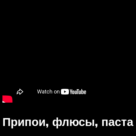
Припои, флюсы, паста