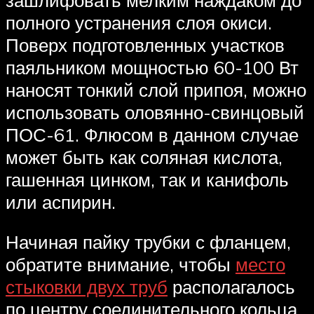
полного устранения слоя окиси.
Поверх подготовленных участков
паяльником мощностью 60-100 Вт
наносят тонкий слой припоя, можно
использовать оловянно-свинцовый
ПОС-61. Флюсом в данном случае
может быть как соляная кислота,
гашенная цинком, так и канифоль
или аспирин.
Начиная пайку трубки с фланцем,
обратите внимание, чтобы
место
стыковки двух труб
располагалось
по центру соединительного кольца.