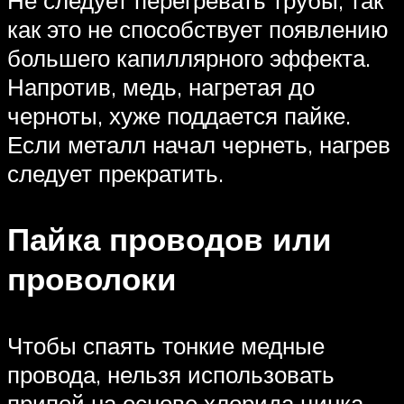
Не следует перегревать трубы, так
как это не способствует появлению
большего капиллярного эффекта.
Напротив, медь, нагретая до
черноты, хуже поддается пайке.
Если металл начал чернеть, нагрев
следует прекратить.
Пайка проводов или
проволоки
Чтобы спаять тонкие медные
провода, нельзя использовать
припой на основе хлорида цинка,