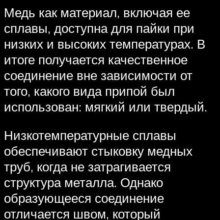
Медь как материал, включая ее
сплавы, доступна для пайки при
низких и высоких температурах. В
итоге получается качественное
соединение вне зависимости от
того, какого вида припой был
использован: мягкий или твердый.
Низкотемпературные сплавы
обеспечивают стыковку медных
труб, когда не затрагивается
структура металла. Однако
образующееся соединение
отличается швом, который