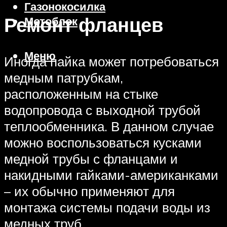
Газонокосилка
Ремонт фланцев
Мотоблок
Меню
Иногда пайка может потребоваться
медным патрубкам,
расположенным на стыке
водопровода с выходной трубой
теплообменника. В данном случае
можно воспользоваться кусками
медной трубы с фланцами и
накидными гайками-американками
– их обычно применяют для
монтажа системы подачи воды из
медных труб.