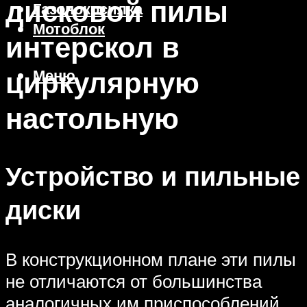
дисковой пилы
Газонокосилка
Мотоблок
интерскол в
циркулярную
Меню
настольную
Устройство и пильные
диски
В конструкционном плане эти пилы
не отличаются от большинства
аналогичных им приспособлений.