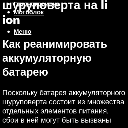
шуруповерта на li
Газонокосилка
Мотоблок
ion
Меню
Как реанимировать
аккумуляторную
батарею
Поскольку батарея аккумуляторного
шуруповерта состоит из множества
отдельных элементов питания,
сбои в ней могут быть вызваны