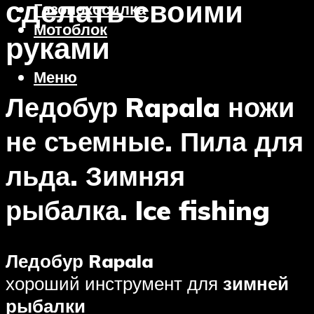
сделать своими
Газонокосилка
Мотоблок
руками
Меню
Ледобур Rapala ножи
не съемные. Пила для
льда. Зимняя
рыбалка. Ice fishing
Ледобур Rapala
хороший инструмент для
зимней
рыбалки