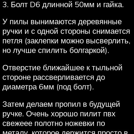
3. Болт D6 длинной 50мм и гайка.
У пилы вынимаются деревянные
ручки и с одной стороны снимается
петля (заклепки можно высверлить,
но лучше спилить болгаркой).
Отверстие ближайшее к тыльной
стороне рассверливается до
диаметра 6мм (под болт).
Затем делаем пропил в будущей
ручке. Очень хорошо пилит пвх
свежеее полотно ножевки по
металу, которое держится просто в