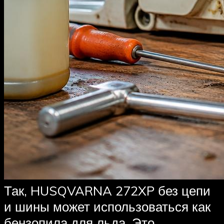
Так, HUSQVARNA 272XP без цепи
и шины может использоваться как
бензопила для льда. Это