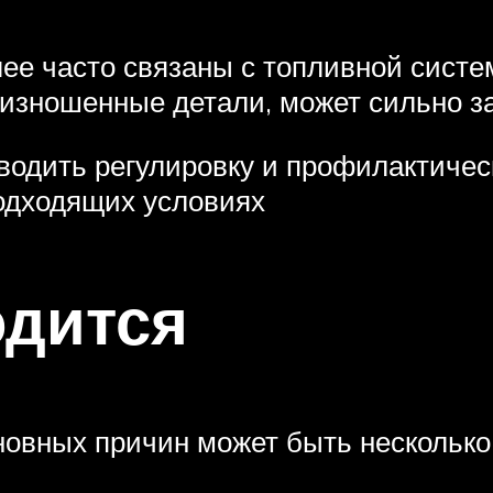
ее часто связаны с топливной систе
изношенные детали, может сильно за
одить регулировку и профилактичес
одходящих условиях
одится
новных причин может быть несколько