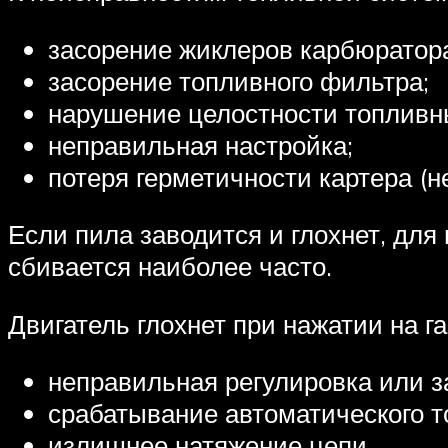
засорение жиклеров карбюратор
засорение топливного фильтра;
нарушение целостности топливн
неправильная настройка;
потеря герметичности картера (н
Если пила заводится и глохнет, для
сбивается наиболее часто.
Двигатель глохнет при нажатии на га
неправильная регулировка или з
срабатывание автоматического т
излишнее натяжение цепи.