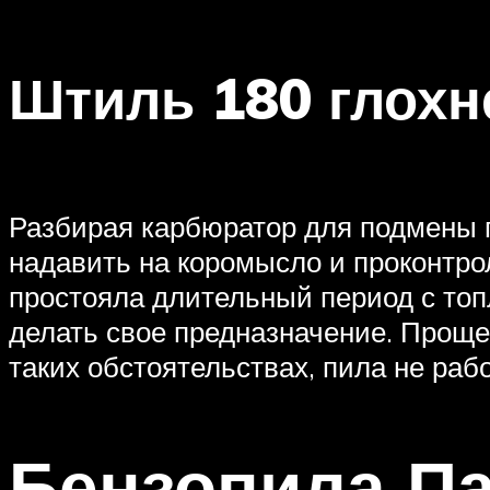
Штиль 180 глохне
Разбирая карбюратор для подмены п
надавить на коромысло и проконтро
простояла длительный период с топ
делать свое предназначение. Проще
таких обстоятельствах, пила не рабо
Бензопила Па