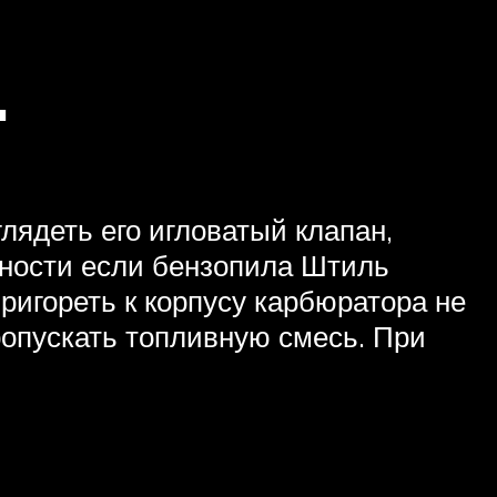
.
лядеть его игловатый клапан,
нности если бензопила Штиль
ригореть к корпусу карбюратора не
ропускать топливную смесь. При