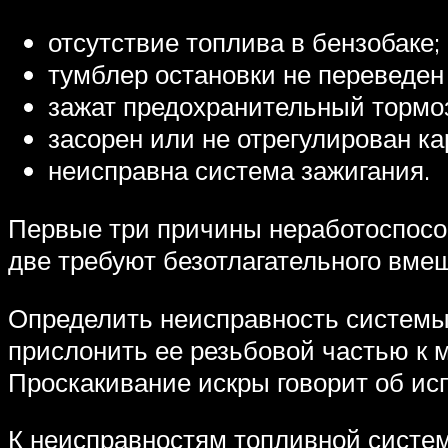
отсутствие топлива в бензобаке;
тумблер остановки не переведен
зажат предохранительный тормо
засорен или не отрегулирован к
неисправна система зажигания.
Первые три причины неработоспособ
две требуют безотлагательного вме
Определить неисправность системы 
прислонить ее резьбовой частью к м
Проскакивание искры говорит об ис
К неисправностям топливной систе