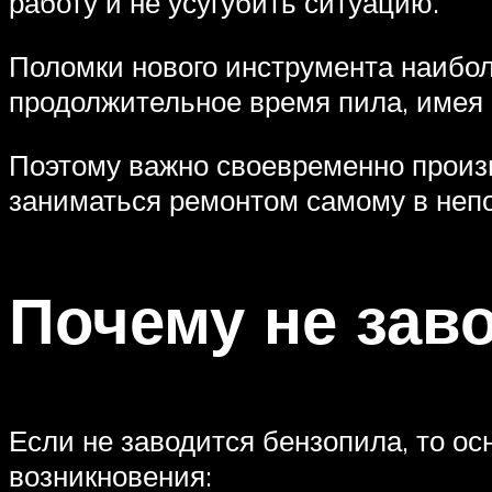
работу и не усугубить ситуацию.
Поломки нового инструмента наибол
продолжительное время пила, имея 
Поэтому важно своевременно произв
заниматься ремонтом самому в неп
Почему не зав
Если не заводится бензопила, то ос
возникновения: