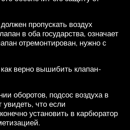
 должен пропускать воздух
апан в оба государства, означает
лапан отремонтирован, нужно с
е как верно вышибить клапан-
нии оборотов, подсос воздуха в
 увидеть, что если
 конечно установить в карбюратор
метизацией.