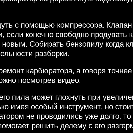
дуть с помощью компрессора. Клапан
 если конечно свободно продувать кл
 новым. Собирать бензопилу когда к
ельности разборки.
ремонт карбюратора, а говоря точне
ожно посмотрев видео.
го пила может глохнуть при увеличе
ко имея особый инструмент, но стоит
тором не проводились уже долго, то
помогает решить делему с его разгер