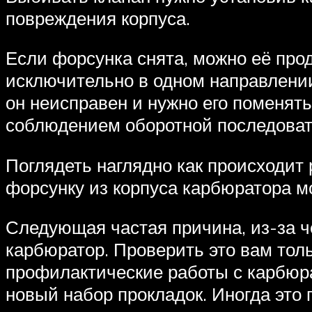
повреждения корпуса.
Если форсунка снята, можно её про
исключительно в одном направлении,
он неисправен и нужно его поменять
соблюдением оборотной последоват
Поглядеть наглядно как происходит 
форсунку из корпуса карбюратора м
Следующая частая причина, из-за че
карбюратор. Проверить это вам толь
профилактические работы с карбюра
новый набор прокладок. Иногда это 