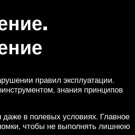
ение.
ение
арушении правил эксплуатации.
оинструментом, знания принципов
 даже в полевых условиях. Главное
оломки, чтобы не выполнять лишнюю