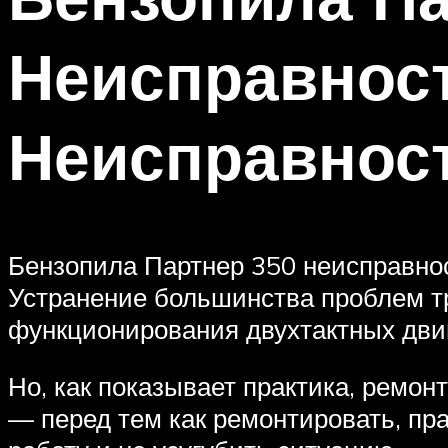
Неисправност
Неисправност
Бензопила Партнер 350 неисправно
Устранение большинства проблем т
функционирования двухтактных дви
Но, как показывает практика, ремо
— перед тем как ремонтировать, пр