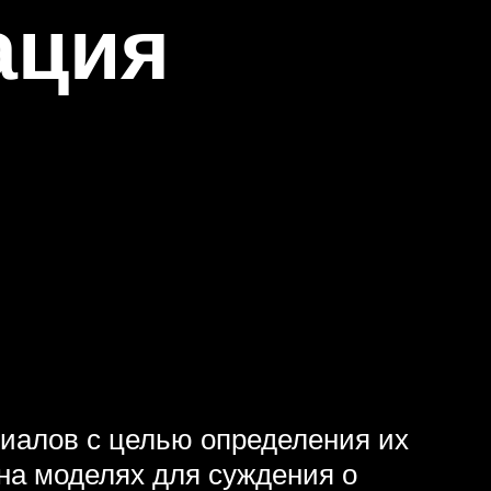
ация
иалов с целью определения их
на моделях для суждения о