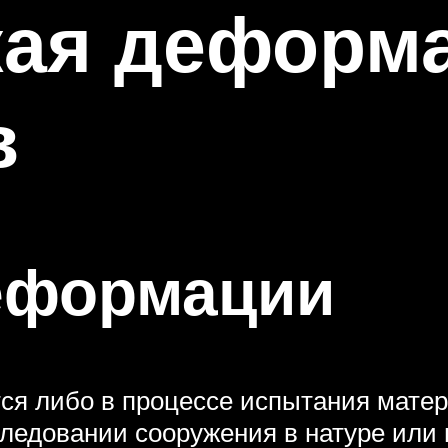
кая деформ
в
еформации
я либо в процессе испытания матер
следовании сооружения в натуре или 