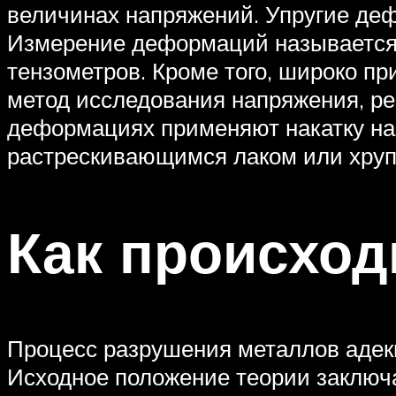
величинах напряжений. Упругие деф
Измерение деформаций называется
тензометров. Кроме того, широко п
метод исследования напряжения, ре
деформациях применяют накатку на 
растрескивающимся лаком или хрупк
Как происход
Процесс разрушения металлов адек
Исходное положение теории заключа