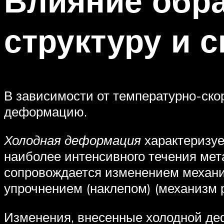
Влияние обра
структуру и 
В зависимости от температурно-ск
деформацию.
Холодная деформация
характеризу
наиболее интенсивного течения мет
сопровождается изменением механи
упрочнением (наклепом) (механизм 
Изменения, внесенные холодной деф