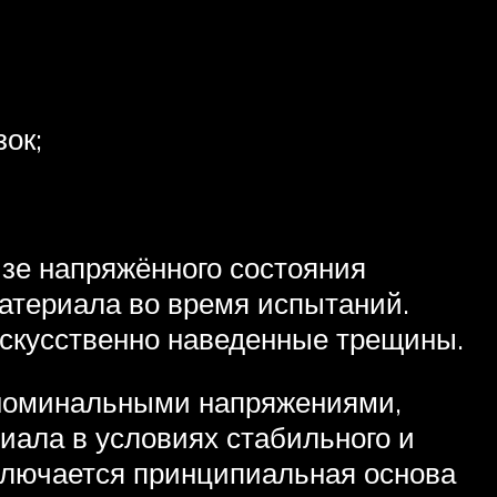
ок;
зе напряжённого состояния
атериала во время испытаний.
искусственно наведенные трещины.
 номинальными напряжениями,
иала в условиях стабильного и
аключается принципиальная основа