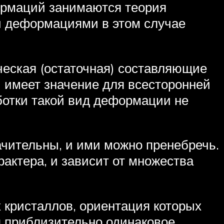
ормаций занимаются теория
и деформациями в этом случае
ическая (остаточная) составляющие
 имеет значение для всесторонней
ботки такой вид деформации не
ачительны, и ими можно пренебречь.
актера, и зависит от множества
 кристаллов, ориентация которых
я приблизительно одинаковое