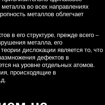
 металла во всех направлениях
ропность металлов облегчает
в в его структуре, прежде всего –
рушения металла, его
теории дислокации является то, что
размножения дефектов в
тся на уровне отдельных атомов.
ния, происходящие в
д.