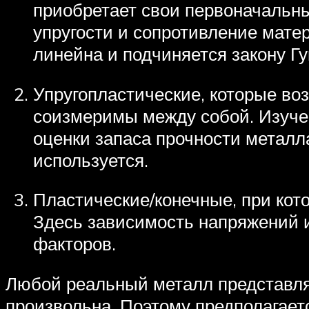
приобретает свои первоначальн
упругости и сопротивление мат
линейна и подчиняется закону Гу
Упругопластические, которые воз
соизмеримы между собой. Изуче
оценки запаса прочности металл
используется.
Пластические/конечные, при кот
Здесь зависимость напряжений и
факторов.
Любой реальный металл представляе
произвольна. Поэтому предполагает