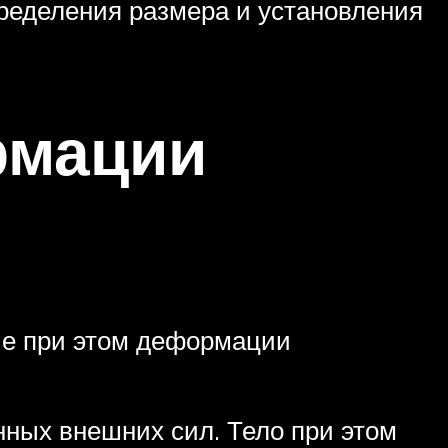
ределения размера и установления
рмации
ие при этом деформации
енных внешних сил. Тело при этом