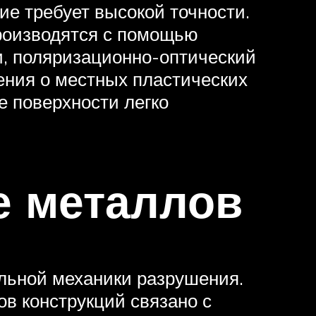
е требует высокой точности.
роизводятся с помощью
и, поляризационно-оптический
ения о местных пластических
е поверхности легко
е металлов
льной механики разрушения.
в конструкций связано с