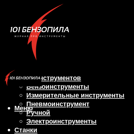
Виды инструментов
Бензоинструменты
Измерительные инструменты
Пневмоинструмент
Меню
Ручной
Электроинструменты
Станки