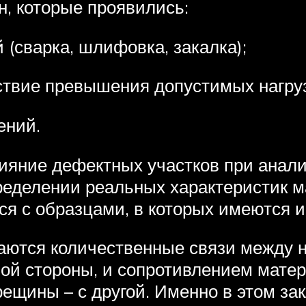
, которые проявились:
 (сварка, шлифовка, закалка);
ствие превышения допустимых нагруз
ений.
ияние дефектных участков при анали
ределении реальных характеристик м
я с образцами, в которых имеются 
ваются количественные связи между
ой стороны, и сопротивлением матер
рещины – с другой. Именно в этом з