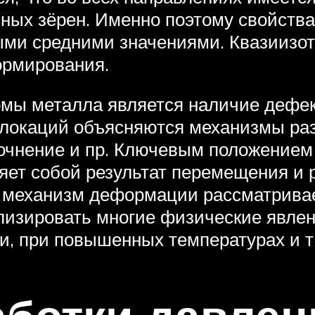
ных зёрен. Именно поэтому свойства
ыми средними значениями. Квазиизот
ормирования.
ы металла является наличие дефекто
локаций объясняются механизмы раз
очнение и пр. Ключевым положением 
ет собой результат перемещения и 
 механизм деформации рассматривае
лизировать многие физические явле
, при повышенных температурах и т.