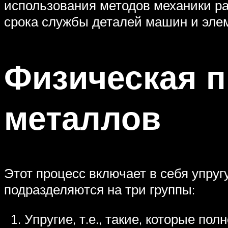
использования методов механики р
срока службы деталей машин и эле
Физическая 
металлов
Этот процесс включает в себя упру
подразделяются на три группы:
Упругие, т.е., такие, которые п