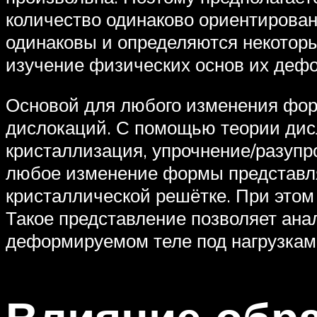
количество одинаково ориентирован
одинаковы и определяются некотор
изучение физических основ их деф
Основой для любого изменения форм
дислокаций. С помощью теории дис
кристаллизация, упрочнение/разупр
любое изменение формы представля
кристаллической решётке. При этом
Такое представление позволяет ана
деформируемом теле под нагрузками