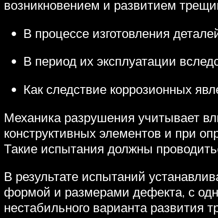
возникновением и развитием трещин
В процессе изготовления деталей
В период их эксплуатации вслед
Как следствие коррозионных явл
Механика разрушения учитывает вл
конструктивных элементов и при оп
Такие испытания должны проводитьс
В результате испытаний устанавли
формой и размерами дефекта, с одн
нестабильного варианта развития т