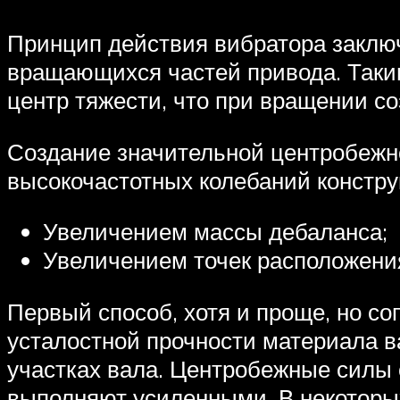
Принцип действия вибратора заклю
вращающихся частей привода. Таки
центр тяжести, что при вращении с
Создание значительной центробежно
высокочастотных колебаний констру
Увеличением массы дебаланса;
Увеличением точек расположения
Первый способ, хотя и проще, но с
усталостной прочности материала в
участках вала. Центробежные силы 
выполняют усиленными. В некоторы