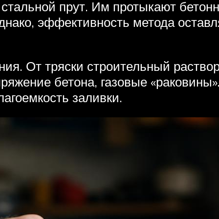
 стальной прут. Им протыкают бетонн
днако, эффективность метода оставля
ия. От тряски строительный раствор
ряжение бетона, газовые «раковины».
лагоемкость заливки.