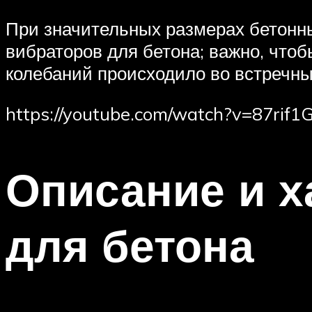
При значительных размерах бетонн
вибраторов для бетона; важно, что
колебаний происходило во встречн
https://youtube.com/watch?v=87rif1
Описание и х
для бетона