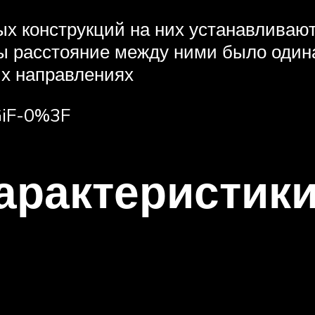
ых конструкций на них устанавливаю
бы расстояние между ними было один
ых направлениях
GiF-0%3F
арактеристик