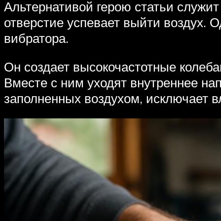
Альтернативой герою статьи служит
отверстие успевает выйти воздух. О
вибратора.
Он создает высокочастотные колебан
Вместе с ним уходят внутреннее нап
заполненных воздухом, исключает в