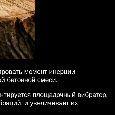
лировать момент инерции
й бетонной смеси.
онтируется площадочный вибратор,
раций, и увеличивает их