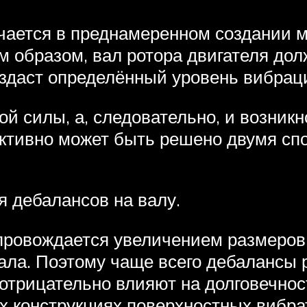
чается в преднамеренном создании 
м образом, вал ротора двигателя д
оздаст определённый уровень вибрац
й силы, а, следовательно, и возник
ктивно может быть решено двумя сп
 дебалансов на валу.
опровождается увеличением размеров
ала. Поэтому чаще всего дебалансы
отрицательно влияют на долговечнос
х конструкциях поверхностных вибра