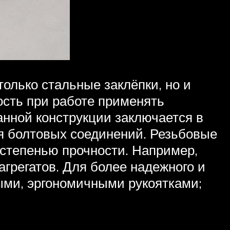
олько стальные заклёпки, но и
ость при работе применять
анной конструкции заключается в
я болтовых соединений. Резьбовые
 степенью прочности. Например,
грегатов. Для более надежного и
ыми, эргономичными рукоятками;