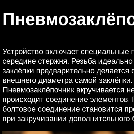
Пневмозаклёпо
Устройство включает специальные 
середине стержня. Резьба идеально
заклёпки предварительно делается
внешнего диаметра самой заклёпки.
Пневмозаклёпочник вкручивается неп
происходит соединение элементов. 
болтовое соединение становится пр
при закручивании дополнительного 