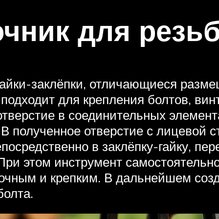
чник для резь
гайки-заклёпки, отличающиеся разме
 подходит для крепления болтов, ви
 отверстие в соединительных элемен
 В полученное отверстие с лицевой 
осредственно в заклёпку-гайку, пере
При этом инструмент самостоятельно
очным и крепким. В дальнейшем соз
болта.