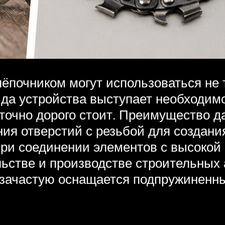
ёпочником могут использоваться не т
да устройства выступает необходим
точно дорого стоит. Преимущество д
ия отверстий с резьбой для создани
при соединении элементов с высокой
ьстве и производстве строительных а
т зачастую оснащается подпружиненн