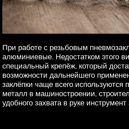
При работе с резьбовым пневмозакл
алюминиевые. Недостатком этого ви
специальный крепёж, который доста
возможности дальнейшего применен
заклёпки чаще всего используются 
металл в машиностроении, строител
удобного захвата в руке инструмен