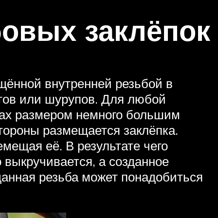
бовых заклёпок
щённой внутренней резьбой в
нтов или шурупов. Для любой
тах размером немного большим
стороны размещается заклёпка.
мещая её. В результате чего
 выкручивается, а созданное
данная резьба может понадобиться