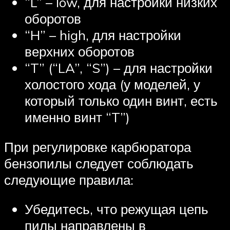
“L” – low, для настройки низких
оборотов
“H” – high, для настройки
верхних оборотов
“T” (“LA”, “S”) – для настройки
холостого хода (у моделей, у
который только один винт, есть
именно винт “T”)
При регулировке карбюратора
бензопилы следует соблюдать
следующие правила:
Убедитесь, что режущая цепь
пилы направлены в