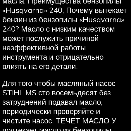
масла. Преимущества бензопилы
«Husqvarna» 240, Почему вытекает
бензин из бензопилы «Husqvarna»
240? Масло с низким качеством
может послужить причиной
неэффективной работы
инструмента и отрицательно
влиять на его детали.
Для того чтобы масляный насос
STIHL MS сто восемьдесят без
затруднений подавал масло,
периодически проверяйте и
чистите насос. ТЕЧЕТ МАСЛО У
подтекает масло из бензопилы.