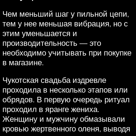
Чем меньший шаг у пильной цепи,
тем у нее меньшая вибрация, но с
этим уменьшается и
производительность — это
необходимо учитывать при покупке
в магазине.
Чукотская свадьба издревле
проходила в несколько этапов или
обрядов. В первую очередь ритуал
проходил в яранге жениха.
Женщину и мужчину обмазывали
кровью жертвенного оленя, выводя