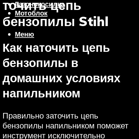
точить цепь
Газонокосилка
Мотоблок
бензопилы Stihl
Меню
Как наточить цепь
бензопилы в
домашних условиях
напильником
Правильно заточить цепь
бензопилы напильником поможет
инструмент исключительно