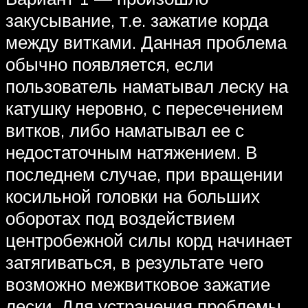
закусывание, т.е. зажатие корда
между витками. Данная проблема
обычно появляется, если
пользователь наматывал леску на
катушку неровно, с пересечением
витков, либо наматывал ее с
недостаточным натяжением. В
последнем случае, при вращении
косильной головки на больших
оборотах под воздействием
центробежной силы корд начинает
затягиваться, в результате чего
возможно межвитковое зажатие
лески. Для устранения проблемы