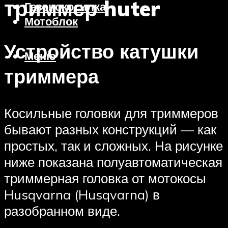
триммер huter
Газонокосилка
Мотоблок
Устройство катушки
Меню
триммера
Косильные головки для триммеров
бывают разных конструкций — как
простых, так и сложных. На рисунке
ниже показана полуавтоматическая
триммерная головка от мотокосы
Husqvarna (Husqvarna) в
разобранном виде.