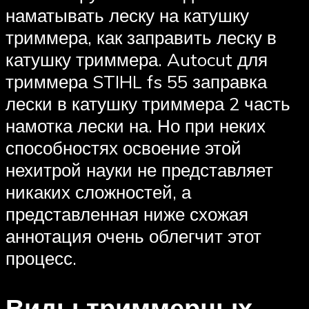
наматывать леску на катушку
триммера, как заправить леску в
катушку триммера. Autocut для
триммера STIHL fs 55 заправка
лески в катушку триммера 2 часть
намотка лески на. Но при неких
способностях освоение этой
нехитрой науки не представляет
никаких сложностей, а
представленная ниже схожая
аннотация очень облегчит этот
процесс.
Виды триммерных