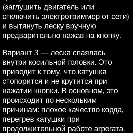
(заглушить двигатель или
отключить электротриммер от сети)
и вытянуть леску вручную,
предварительно нажав на кнопку.
Вариант 3 — леска спаялась
внутри косильной головки. Это
приводит к тому, что катушка
стопорится и не крутится при
нажатии кнопки. В основном, это
происходит по нескольким
причинам: плохое качество корда,
перегрев катушки при
продолжительной работе агрегата,