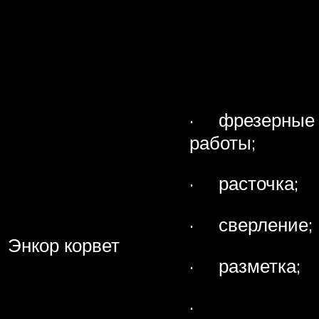
· фрезерные
работы;
· расточка;
· сверление;
Энкор корвет
· разметка;
·