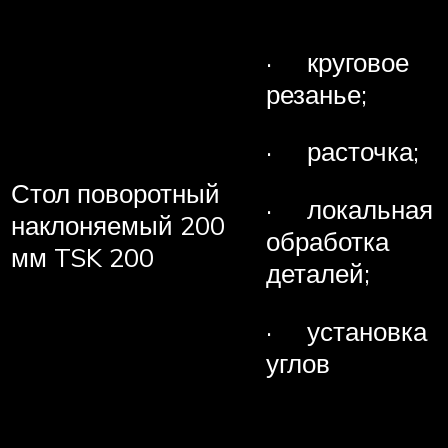
· круговое
резанье;
· расточка;
Стол поворотный
· локальная
наклоняемый 200
обработка
мм TSK 200
деталей;
· установка
углов