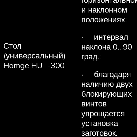
и наклонном
положениях;
· интервал
Стол
наклона 0…90
(универсальный)
град.;
Homge HUT-300
· благодаря
наличию двух
блокирующих
винтов
упрощается
установка
заготовок.