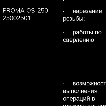
PROMA OS-250
· нарезание
25002501
резьбы;
· работы по
сверлению
· возможност
выполнения
операций в
горизонтальн