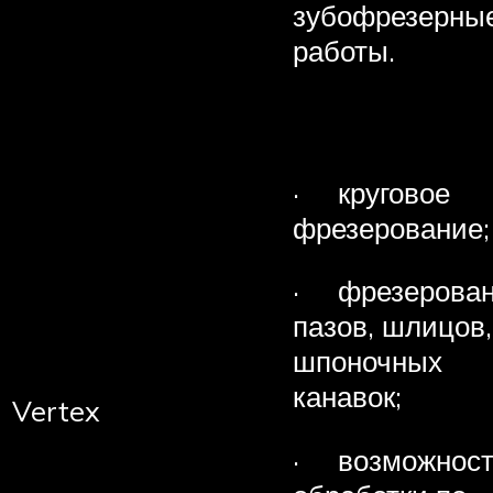
зубофрезерны
работы.
· круговое
фрезерование;
· фрезерова
пазов, шлицов,
шпоночных
канавок;
Vertex
· возможност