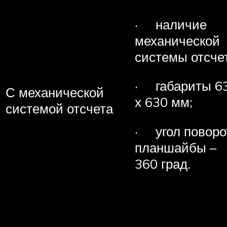
· наличие
механической
системы отсчет
· габариты 6
С механической
х 630 мм;
системой отсчета
· угол поворо
планшайбы –
360 град.