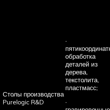
·
пятикоординат
обработка
деталей из
дерева,
текстолита,
пластмасс;
Столы производства
·
Purelogic R&D
гравировочные