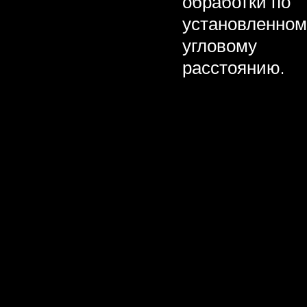
обработки по
установленном
угловому
расстоянию.