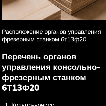
Расположение органов управления
фрезерным станком 6т13ф20
Перечень органов
управления консольно-
фрезерным станком
6Т13Ф20
Кольцо-нониус