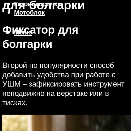
для болгарки
Газонокосилка
Мотоблок
Фиксатор для
Меню
болгарки
Второй по популярности способ
добавить удобства при работе с
УШМ – зафиксировать инструмент
неподвижно на верстаке или в
тисках.