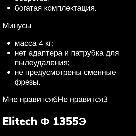
богатая комплектация.
Минусы
масса 4 кг;
нет адаптера и патрубка для
пылеудаления;
не предусмотрены сменные
фрезы.
Мне нравится6Не нравится3
Elitech Ф 1355Э