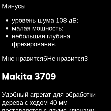
Минусы
уровень шума 108 дБ;
малая мощность;
небольшая глубина
фрезерования.
Мне нравится6Не нравится3
Makita 3709
Удобный агрегат для обработки
дерева с ходом 40 мм
поставляется с двумя ключами,