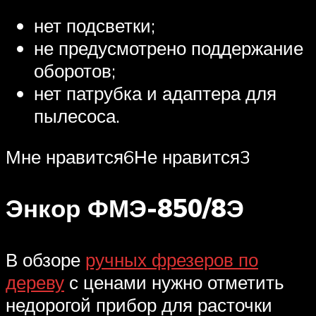
нет подсветки;
не предусмотрено поддержание
оборотов;
нет патрубка и адаптера для
пылесоса.
Мне нравится6Не нравится3
Энкор ФМЭ-850/8Э
В обзоре
ручных фрезеров по
дереву
с ценами нужно отметить
недорогой прибор для расточки