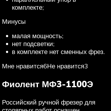
комплекте;
Минусы
малая мощность;
нет подсветки;
в комплекте нет сменных фрез.
Мне нравится6Не нравится3
Фиолент МФ3-1100Э
Российский ручной фрезер для
столярных работ оснащен