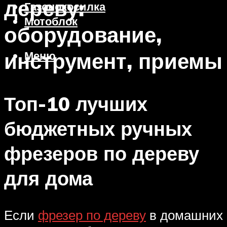
дереву:
Газонокосилка
Мотоблок
оборудование,
инструмент, приемы
Меню
Топ-10 лучших
бюджетных ручных
фрезеров по дереву
для дома
Если
фрезер по дереву
в домашних