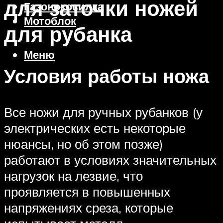
для заточки ножей
Газонокосилка
Мотоблок
для рубанка
Меню
Условия работы ножа
Все ножи для ручных рубанков (у
электрических есть некоторые
нюансы, но об этом позже)
работают в условиях значительных
нагрузок на лезвие, что
проявляется в повышенных
напряжениях среза, которые