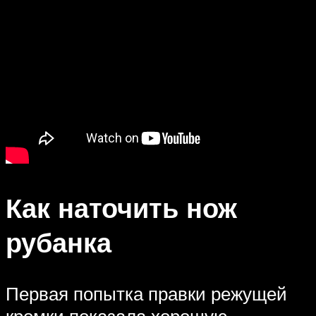
Как наточить нож
рубанка
Первая попытка правки режущей
кромки показала хорошую