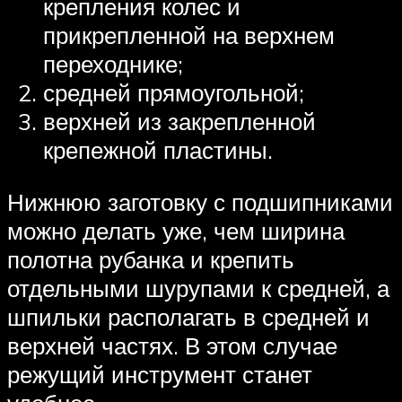
крепления колес и
прикрепленной на верхнем
переходнике;
средней прямоугольной;
верхней из закрепленной
крепежной пластины.
Нижнюю заготовку с подшипниками
можно делать уже, чем ширина
полотна рубанка и крепить
отдельными шурупами к средней, а
шпильки располагать в средней и
верхней частях. В этом случае
режущий инструмент станет