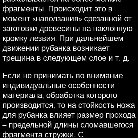
фрагменты. Происходит это в
момент «наползания» срезанной от
заготовки древесины на наклонную
кромку лезвия. При дальнейшем
движении рубанка возникает
трещина в следующем слое и т. д.
Если не принимать во внимание
индивидуальные особенности
материала, обработка которого
производится, то на стойкость ножа
для рубанка влияет размер прохода
– предельной длины сломавшегося
фрагмента стружки. С