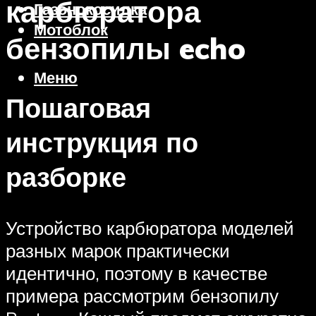
карбюратора
Газонокосилка
Мотоблок
бензопилы echo
Меню
Пошаговая
инструкция по
разборке
Устройство карбюратора моделей
разных марок практически
идентично, поэтому в качестве
примера рассмотрим бензопилу