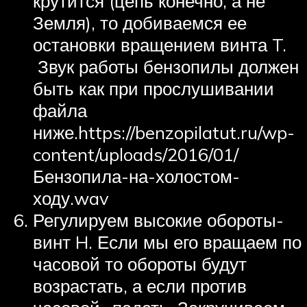
крутится (цепь конечно, а не
Земля), то добиваемся ее
остановки вращением винта T.
Звук работы бензопилы должен
быть как при прослушивании
файла
ниже.https://benzopilatut.ru/wp-
content/uploads/2016/01/
Бензопила-на-холостом-
ходу.wav
Регулируем высокие обороты-
винт H. Если мы его вращаем по
часовой то обороты будут
возрастать, а если против