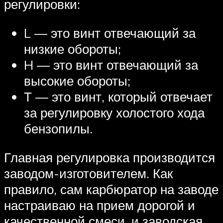
регулировки:
L — это винт отвечающий за
низкие обороты;
H — это винт отвечающий за
высокие обороты;
Т — это винт, который отвечает
за регулировку холостого хода
бензопилы.
Главная регулировка производится
заводом-изготовителем. Как
правило, сам карбюратор на заводе
настраиваю на прием дорогой и
качественной смеси, и заводская