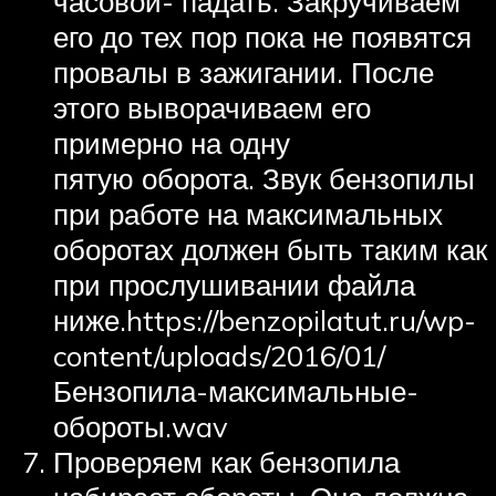
часовой- падать. Закручиваем
его до тех пор пока не появятся
провалы в зажигании. После
этого выворачиваем его
примерно на одну
пятую оборота. Звук бензопилы
при работе на максимальных
оборотах должен быть таким как
при прослушивании файла
ниже.https://benzopilatut.ru/wp-
content/uploads/2016/01/
Бензопила-максимальные-
обороты.wav
Проверяем как бензопила