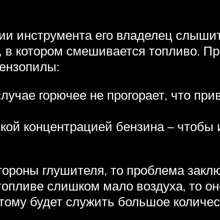
ции инструмента его владелец слыши
а, в котором смешивается топливо. Пр
бензопилы:
случае горючее не прогорает, что пр
зкой концентрацией бензина – чтобы 
тороны глушителя, то проблема зак
опливе слишком мало воздуха, то оно
тому будет служить большое количес