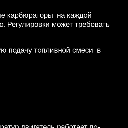
ие карбюраторы, на каждой
о. Регулировки может требовать
ю подачу топливной смеси, в
ратур двигатель работает по-