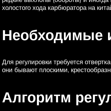
холостого хода карбюратора на кита
Необходимые 
Для регулировки требуется отвертк
они бывают плоскими, крестообразн
Алгоритм регу