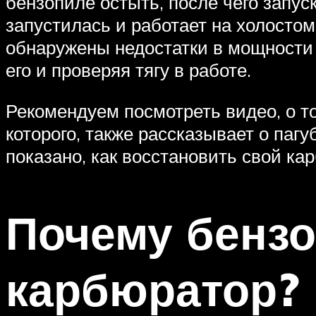
бензопиле остыть, после чего запус
запустилась и работает на холостом
обнаружены недостатки в мощности 
его и проверяя тягу в работе.
Рекомендуем посмотреть видео, о то
которого, также рассказывает о па
показано, как восстановить свой ка
Почему бензо
карбюратор?