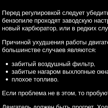
Перед регулировкой следует убедит
бензопиле проходят заводскую настр
новый карбюратор, или в редких слу
Причиной ухудшения работы двигате
большинстве случаев являются:
забитый воздушный фильтр,
забитые нагаром выхлопные окна
плохое топливо.
Если проблема не в этом, то пробую
Двигатель должен быть прогрет. Хол