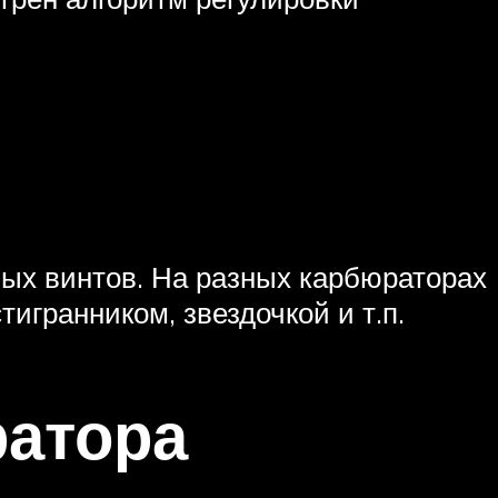
ных винтов. На разных карбюраторах
гранником, звездочкой и т.п.
ратора