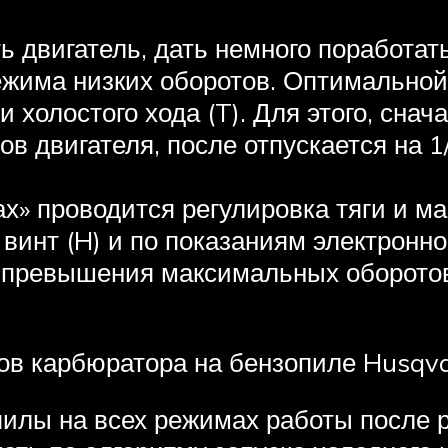
ь двигатель, дать немного поработать
жима низких оборотов. Оптимальной 
и холостого хода (T). Для этого, снач
 двигателя, после отпускается на 1/
ах» проводится регулировка тяги и м
 винт (H) и по показаниям электронн
 превышения максимальных оборотов
ов карбюратора на бензопиле Husqva
илы на всех режимах работы после ре