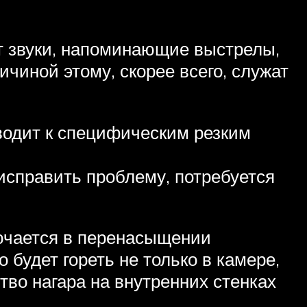
т звуки, напоминающие выстрелы,
ичиной этому, скорее всего, служат
иводит к специфическим резким
исправить проблему, потребуется
лючается в перенасыщении
 будет гореть не только в камере,
тво нагара на внутренних стенках