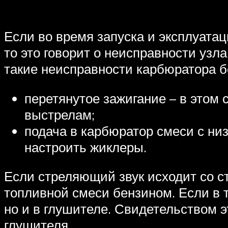
Если во время запуска и эксплуата
то это говорит о неисправности узл
такие неисправности карбюратора 
перетянутое зажигание – в этом 
выстрелам;
подача в карбюратор смеси с ни
настроить жиклеры.
Если стреляющий звук исходит со с
топливной смеси бензином. Если в т
но и в глушителе. Свидетельством э
глушителя.