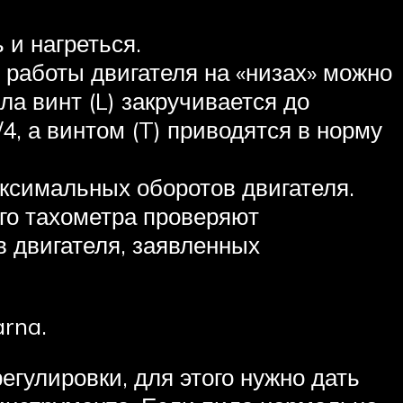
 и нагреться.
работы двигателя на «низах» можно
ала винт (L) закручивается до
4, а винтом (T) приводятся в норму
аксимальных оборотов двигателя.
ого тахометра проверяют
 двигателя, заявленных
rna.
гулировки, для этого нужно дать