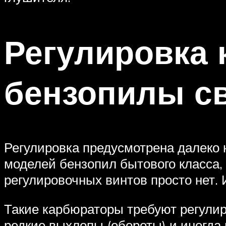
Регулировка 
бензопилы с
Регулировка предусмотрена далеко 
моделей бензопил бытового класса, 
регулировочных винтов просто нет. 
Такие карбюраторы требуют регулир
редкие выхлопы (обороты) и иногда 