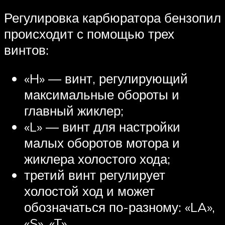
Регулировка карбюратора бензопил
происходит с помощью трех
винтов:
«H» — винт, регулирующий
максимальные обороты и
главный жиклер;
«L» — винт для настройки
малых оборотов мотора и
жиклера холостого хода;
третий винт регулирует
холостой ход и может
обозначаться по-разному: «LA»,
«S», «T».