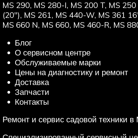
MS 290, MS 280-I, MS 200 T, MS 250
(20″), MS 261, MS 440-W, MS 361 16
MS 660 N, MS 660, MS 460-R, MS 88
Блог
О сервисном центре
Обслуживаемые марки
Цены на диагностику и ремонт
Доставка
Запчасти
Контакты
Ремонт и сервис садовой техники в 
Специализированный сервисный цен