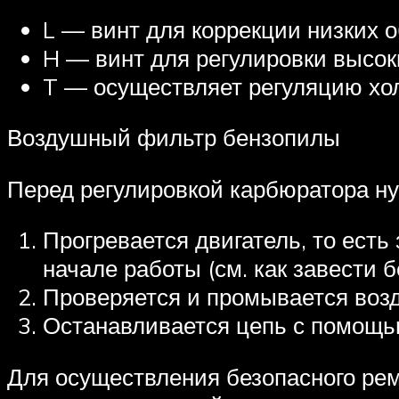
L — винт для коррекции низких о
H — винт для регулировки высок
T — осуществляет регуляцию хол
Воздушный фильтр бензопилы
Перед регулировкой карбюратора ну
Прогревается двигатель, то есть
начале работы (см. как завести б
Проверяется и промывается воз
Останавливается цепь с помощью
Для осуществления безопасного рем