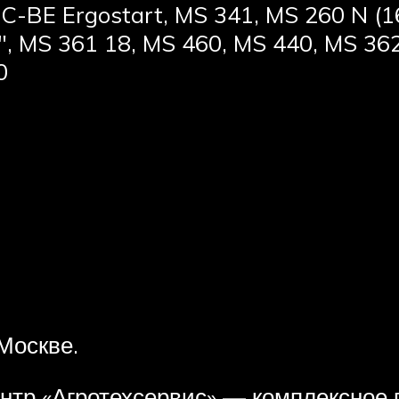
 C-BE Ergostart, MS 341, MS 260 N (
″, MS 361 18, MS 460, MS 440, MS 36
0
Москве.
тр «Агротехсервис» — комплексное г