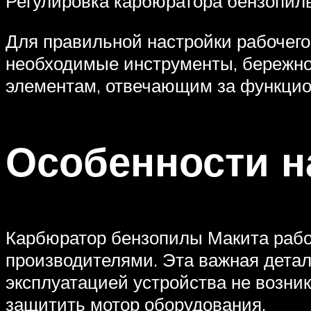
Регулировка карбюратора бензопилы
Для правильной настройки рабочего
необходимые инструменты, бережно
элементам, отвечающим за функци
Особенности н
Карбюратор бензопилы Макита рабо
производителями. Эта важная деталь
эксплуатацией устройства не возни
защитить мотор оборудования.