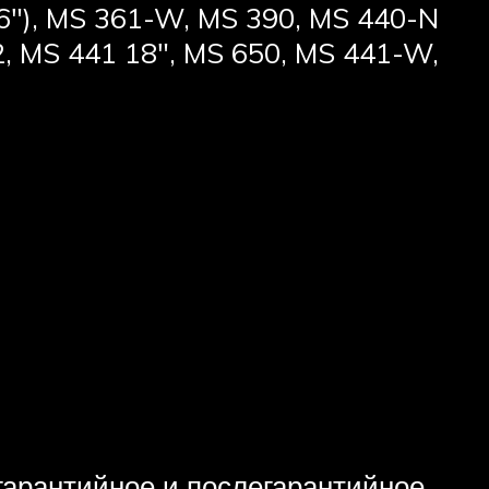
16″), MS 361-W, MS 390, MS 440-N
2, MS 441 18″, MS 650, MS 441-W,
арантийное и послегарантийное