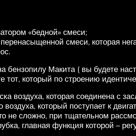
атором «бедной» смеси;
перенасыщенной смеси, которая нега
ос.
а бензопилу Макита ( вы будете наст
е тот, который по строению идентиче
ска воздуха, которая соединена с за
о воздуха, который поступает к двига
о не сложно, при тщательном рассм
трубка, главная функция которой – ре