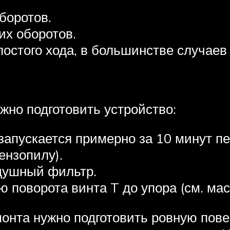
боротов.
их оборотов.
остого хода, в большинстве случаев
жно подготовить устройство:
 запускается примерно за 10 минут п
ензопилу).
душный фильтр.
 поворота винта T до упора (см. мас
онта нужно подготовить ровную повер