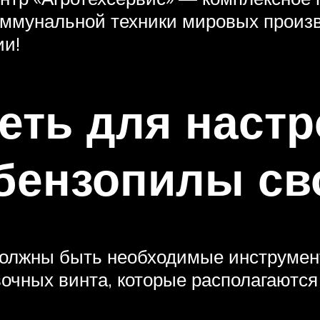
оммунальной техники мировых произ
ии!
еть для настр
 бензопилы св
должны быть необходимые инструмен
вочных винта, которые располагаются