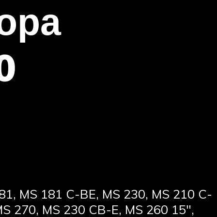
ора
0
181, MS 181 C-BE, MS 230, MS 210 C-
MS 270, MS 230 CB-E, MS 260 15″,