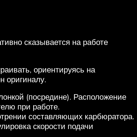
тивно сказывается на работе
раивать, ориентируясь на
н оригиналу.
слонкой (посредине). Расположение
телю при работе.
отрении составляющих карбюратора.
гулировка скорости подачи