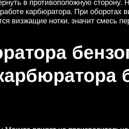
вернуть в противоположную сторону. 
работе карбюратора. При оборотах 
ся визжащие нотки, значит смесь п
ратора бензо
 карбюратора 