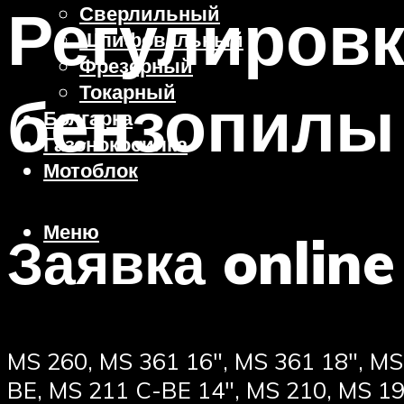
Регулиров
Сверлильный
Шлифовальный
Фрезерный
Токарный
бензопилы 
Болгарка
Газонокосилка
Мотоблок
Меню
Заявка online
MS 260, MS 361 16″, MS 361 18″, MS
BE, MS 211 C-BE 14″, MS 210, MS 19