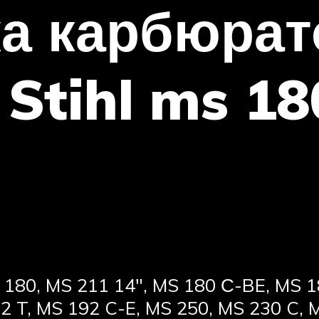
ка карбюрат
Stihl ms 18
 180, MS 211 14″, MS 180 С-BE, MS 
2 T, MS 192 C-E, MS 250, MS 230 C, 