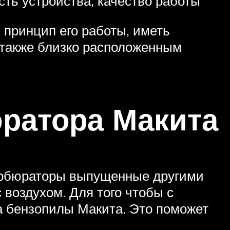
ть устройства, качество работы
 принцип его работы, иметь
 также близко расположенным
ратора Макита
карбюраторы выпущенные другими
 воздухом. Для того чтобы с
а бензопилы Макита. Это поможет