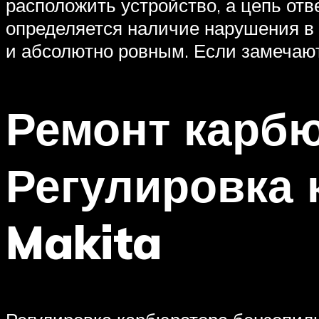
расположить устройство, а цепь от
определяется наличие нарушения в 
и абсолютно ровным. Если замечают
Ремонт карбю
Регулировка
Makita