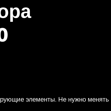
ора
0
трующие элементы. Не нужно менять