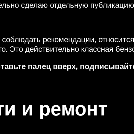
тельно сделаю отдельную публикацию
и соблюдать рекомендации, относится
го. Это действительно классная бенз
ставьте палец вверх, подписывайте
и и ремонт