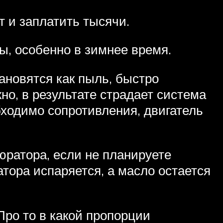
т и заплатить тысячи.
ы, особенно в зимнее время.
тановятся как пыль, быстро
но, в результате страдает система
бходимо сопротивления, двигатель
юратора, если не планируете
тора испаряется, а масло остается
Про то в какой пропорции