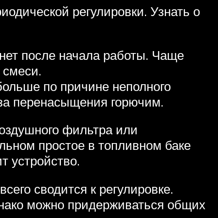
иодической регулировки. Узнать о
хнет после начала работы. Чаще
 смеси.
больше по причине неполного
-за перенасыщения горючим.
воздушного фильтра или
ельном простое в топливном баке
ит устройство.
сего сводится к регулировке.
днако можно придерживаться общих