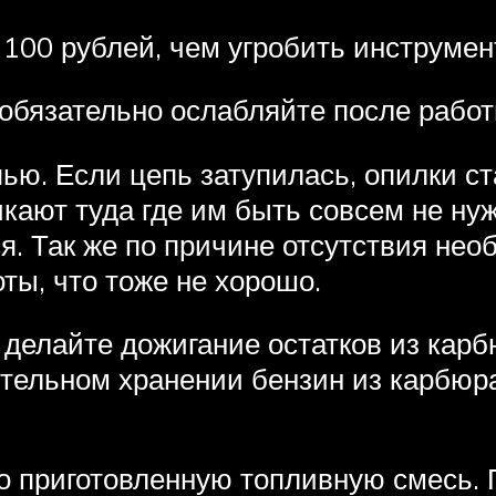
100 рублей, чем угробить инструмен
 обязательно ослабляйте после работ
пью. Если цепь затупилась, опилки с
ают туда где им быть совсем не нуж
я. Так же по причине отсутствия нео
ы, что тоже не хорошо.
 делайте дожигание остатков из карб
ительном хранении бензин из карбюра
о приготовленную топливную смесь. 