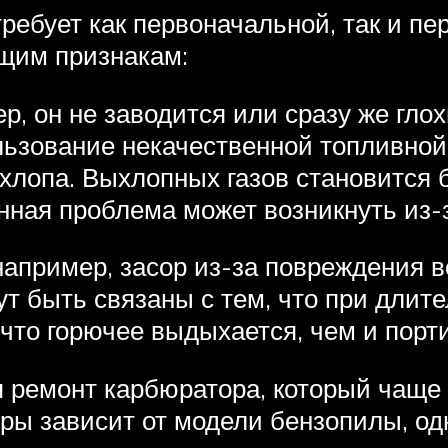
ебует как первоначальной, так и пер
щим признакам:
р, он не заводится или сразу же гло
льзование некачественной топливной
хлопа. Выхлопных газов становится 
анная проблема может возникнуть из
 например, засор из-за повреждения 
т быть связаны с тем, что при длит
 что горючее выдыхается, чем и порт
 ремонт карбюратора, который чаще в
ры зависит от модели бензопилы, о