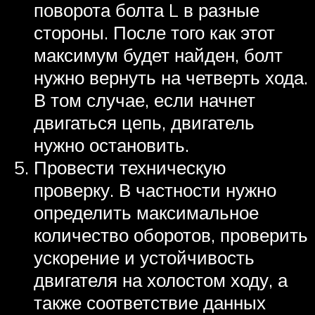
поворота болта L в разные
стороны. После того как этот
максимум будет найден, болт
нужно вернуть на четверть хода.
В том случае, если начнет
двигаться цепь, двигатель
нужно остановить.
Провести техническую
проверку. В частности нужно
определить максимальное
количество оборотов, проверить
ускорение и устойчивость
двигателя на холостом ходу, а
также соответствие данных