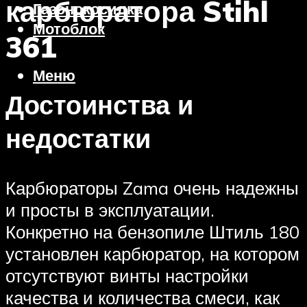
карбюратора Stihl
Газонокосилка
Мотоблок
361
Меню
Достоинства и
недостатки
Карбюраторы Zama очень надежны
и просты в эксплуатации.
Конкретно на бензопиле Штиль 180
установлен карбюратор, на котором
отсутствуют винты настройки
качества и количества смеси, как