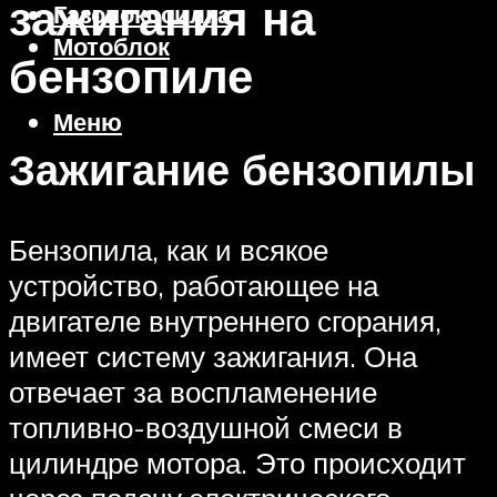
зажигания на
Газонокосилка
Мотоблок
бензопиле
Меню
Зажигание бензопилы
Бензопила, как и всякое
устройство, работающее на
двигателе внутреннего сгорания,
имеет систему зажигания. Она
отвечает за воспламенение
топливно-воздушной смеси в
цилиндре мотора. Это происходит