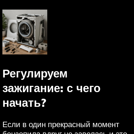
Регулируем
зажигание: с чего
начать?
Если в один прекрасный момент
бензопила вдруг не завелась и это