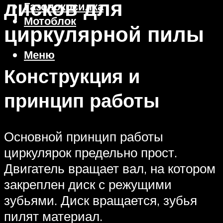
дисков для
Газонокосилка
Мотоблок
циркулярной пилы
Меню
Конструкция и
принцип работы
Основной принцип работы
циркулярок предельно прост.
Двигатель вращает вал, на котором
закреплен диск с режущими
зубьями. Диск вращается, зубья
пилят материал.