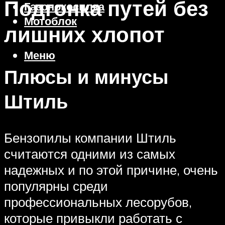
Подгонка путей без
Газонокосилка
Мотоблок
лишних хлопот
Меню
Плюсы и минусы
Штиль
Бензопилы компании Штиль
считаются одними из самых
надежных и по этой причине, очень
популярны среди
профессиональных лесорубов,
которые привыкли работать с