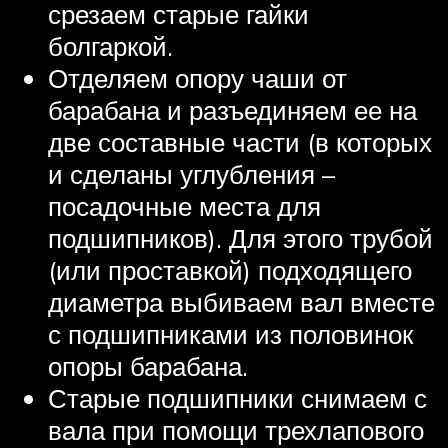
срезаем старые гайки
болгаркой.
Отделяем опору чаши от
барабана и разъединяем ее на
две составные части (в которых
и сделаны углубления –
посадочные места для
подшипников). Для этого трубой
(или проставкой) подходящего
диаметра выбиваем вал вместе
с подшипниками из половинок
опоры барабана.
Старые подшипники снимаем с
вала при помощи трехлапового