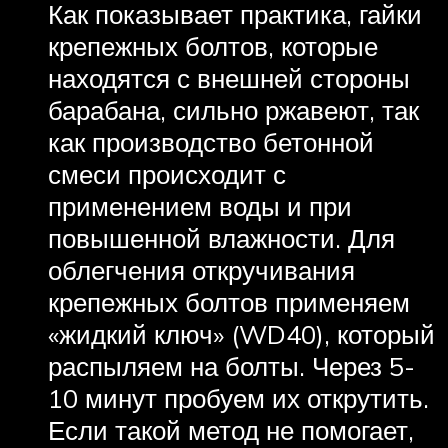
Как показывает практика, гайки
крепежных болтов, которые
находятся с внешней стороны
барабана, сильно ржавеют, так
как производство бетонной
смеси происходит с
применением воды и при
повышенной влажности. Для
облегчения откручивания
крепежных болтов применяем
«жидкий ключ» (WD40), который
распыляем на болты. Через 5-
10 минут пробуем их открутить.
Если такой метод не помогает,