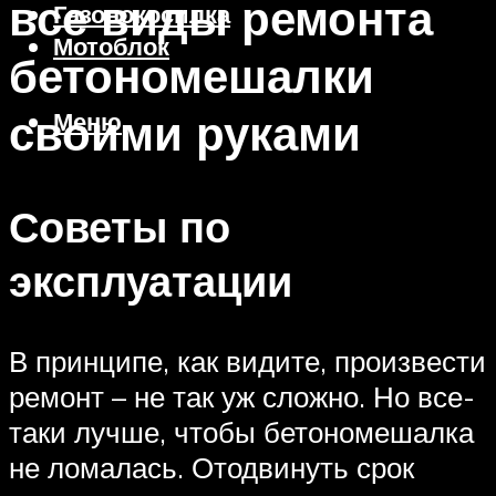
все виды ремонта
Газонокосилка
Мотоблок
бетономешалки
своими руками
Меню
Советы по
эксплуатации
В принципе, как видите, произвести
ремонт – не так уж сложно. Но все-
таки лучше, чтобы бетономешалка
не ломалась. Отодвинуть срок