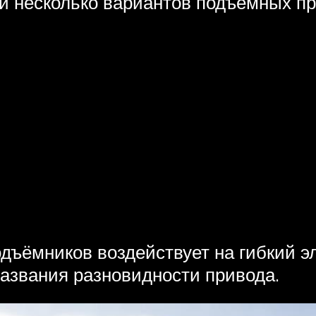
и несколько вариантов подъёмных пр
дъёмников воздействует на гибкий эл
названия разновидности привода.