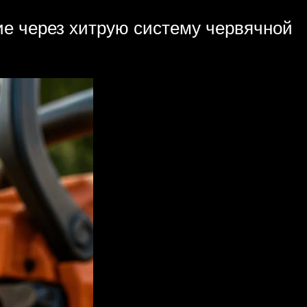
е через хитрую систему червячной