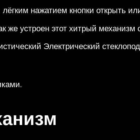
 лёгким нажатием кнопки открыть или
ак же устроен этот хитрый механизм 
истический Электрический стеклопод
иками.
ханизм