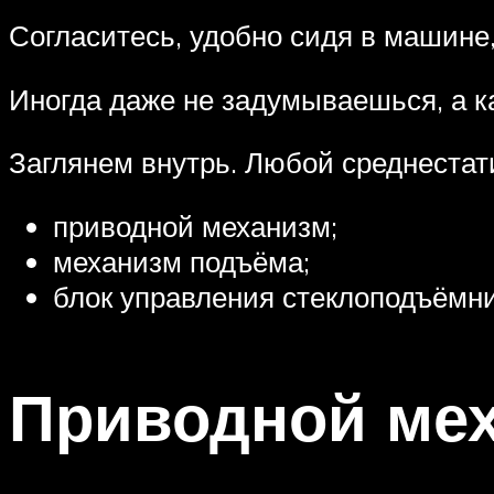
Согласитесь, удобно сидя в машине,
Иногда даже не задумываешься, а к
Заглянем внутрь. Любой среднестат
приводной механизм;
механизм подъёма;
блок управления стеклоподъёмн
Приводной ме