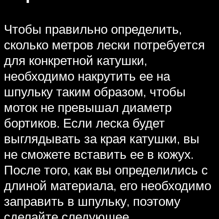
Чтобы правильно определить,
сколько метров лески потребуется
для конкретной катушки,
необходимо накрутить ее на
шпульку таким образом, чтобы
моток не превышал диаметр
бортиков. Если леска будет
выглядывать за края катушки, вы
не сможете вставить ее в кожух.
После того, как вы определились с
длиной материала, его необходимо
заправить в шпульку, поэтому
сделайте следующее.