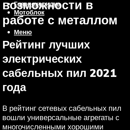
возможности в
Газонокосилка
Мотоблок
работе с металлом
Меню
Рейтинг лучших
электрических
сабельных пил 2021
года
В рейтинг сетевых сабельных пил
вошли универсальные агрегаты с
многочисленными хорошими