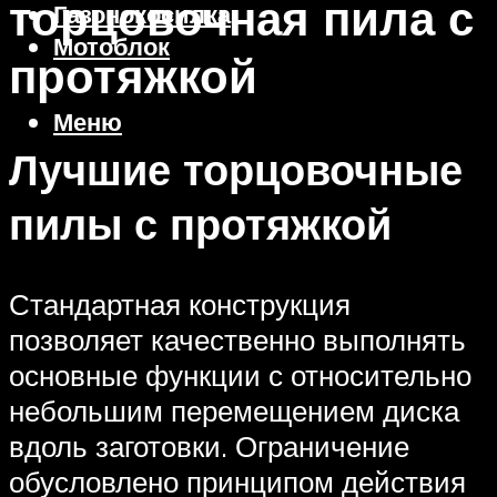
торцовочная пила с
Газонокосилка
Мотоблок
протяжкой
Меню
Лучшие торцовочные
пилы с протяжкой
Стандартная конструкция
позволяет качественно выполнять
основные функции с относительно
небольшим перемещением диска
вдоль заготовки. Ограничение
обусловлено принципом действия