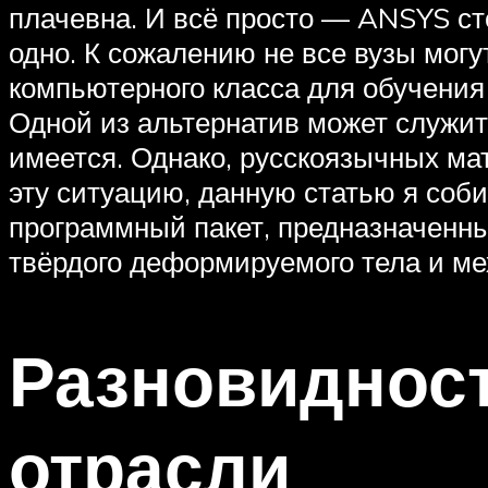
плачевна. И всё просто — ANSYS сто
одно. К сожалению не все вузы мог
компьютерного класса для обучени
Одной из альтернатив может служит
имеется. Однако, русскоязычных ма
эту ситуацию, данную статью я соб
программный пакет, предназначенн
твёрдого деформируемого тела и ме
Разновидност
отрасли