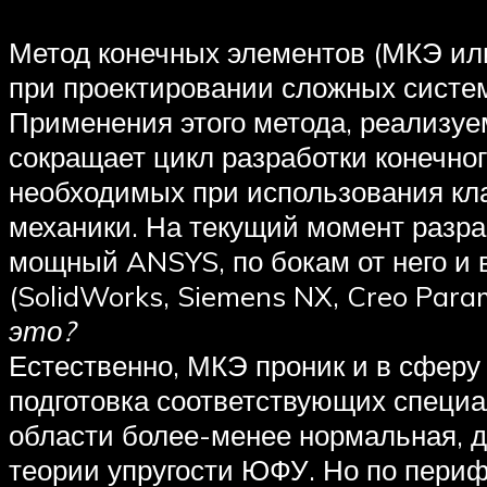
Метод конечных элементов (МКЭ или
при проектировании сложных систем
Применения этого метода, реализу
сокращает цикл разработки конечно
необходимых при использования кла
механики. На текущий момент разра
мощный ANSYS, по бокам от него и
(SolidWorks, Siemens NX, Creo Param
это?
Естественно, МКЭ проник и в сферу
подготовка соответствующих специал
области более-менее нормальная, д
теории упругости ЮФУ. Но по периф