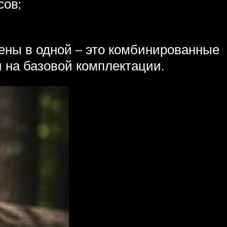
сов;
ены в одной – это комбинированные
 на базовой комплектации.