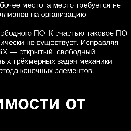
бочее место, а место требуется не
иллионов на организацию
ободного ПО. К счастью таковое ПО
тически не существует. Исправляя
liX — открытый, свободный
ных трёхмерных задач механики
етода конечных элементов.
имости от