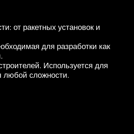
и: от ракетных установок и
еобходимая для разработки как
.
троителей. Используется для
ы любой сложности.