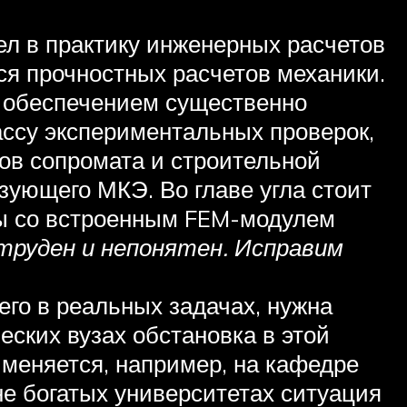
ел в практику инженерных расчетов
ся прочностных расчетов механики.
 обеспечением существенно
ассу экспериментальных проверок,
ов сопромата и строительной
зующего МКЭ. Во главе угла стоит
мы со встроенным FEM-модулем
о труден и непонятен. Исправим
его в реальных задачах, нужна
еских вузах обстановка в этой
именяется, например, на кафедре
не богатых университетах ситуация