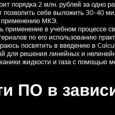
ит порядка 2 млн. рублей за одно ра
ут позволить себе выложить 30-40 м
я применению МКЭ.
ь применение в учебном процессе св
териалов по его использованию прак
ираюсь посвятить в введению в Calcu
ый для решения линейных и нелиней
ханики жидкости и газа с помощью м
и ПО в завис