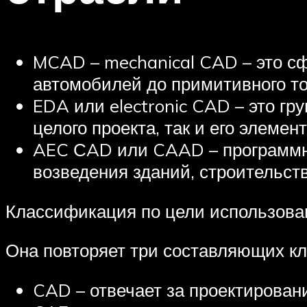
MCAD – mechanical CAD – это сф
автомобилей до примитивного то
EDA или electronic CAD – это гр
целого проекта, так и его элемен
AEC СAD или CAAD – программно
возведения зданий, строительст
Классификация по цели использова
Она повторяет три составляющих кл
CAD – отвечает за проектирован