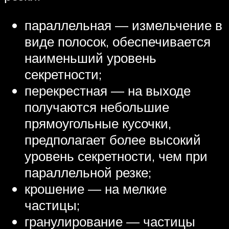
параллельная — измельчение в
виде полосок, обеспечивается
наименьший уровень
секретности;
перекрестная — на выходе
получаются небольшие
прямоугольные кусочки,
предполагает более высокий
уровень секретности, чем при
параллельной резке;
крошение — на мелкие
частицы;
гранулирование — частицы