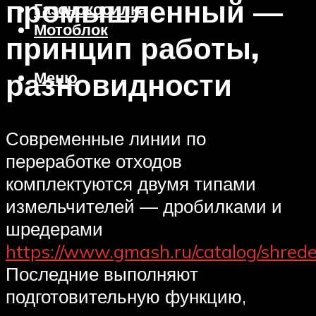
промышленный —
Газонокосилка
Мотоблок
принцип работы,
разновидности
Меню
Современные линии по
переработке отходов
комплектуются двумя типами
измельчителей — дробилками и
шредерами
https://www.gmash.ru/catalog/shrede
Последние выполняют
подготовительную функцию,