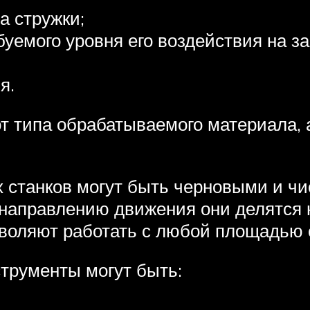
а стружки;
уемого уровня его воздействия на за
я.
от типа обрабатываемого материала, а
 станков могут быть черновыми и ч
о направлению движения они делятся
воляют работать с любой площадью с
трументы могут быть: