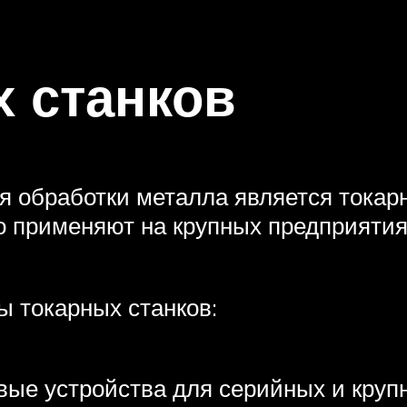
 станков
 обработки металла является токарн
 применяют на крупных предприятиях
ы токарных станков:
вые устройства для серийных и круп