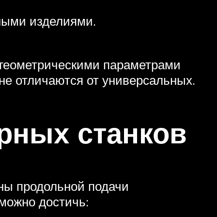
ными изделиями.
 геометрическими параметрами
не отличаются от универсальных.
рных станков
ины продольной подачи
можно достичь: