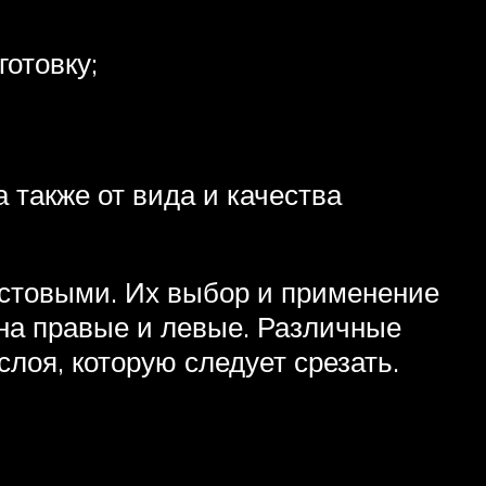
готовку;
 также от вида и качества
истовыми. Их выбор и применение
 на правые и левые. Различные
лоя, которую следует срезать.