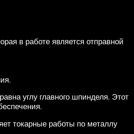
торая в работе является отправной
ия.
равна углу главного шпинделя. Этот
беспечения.
ет токарные работы по металлу