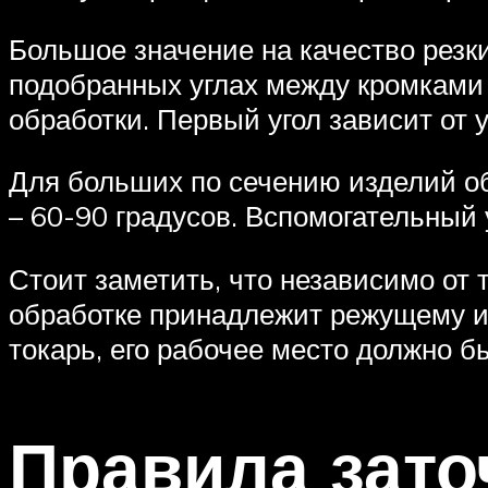
Большое значение на качество резк
подобранных углах между кромками
обработки. Первый угол зависит от у
Для больших по сечению изделий об
– 60-90 градусов. Вспомогательный 
Стоит заметить, что независимо от т
обработке принадлежит режущему и
токарь, его рабочее место должно б
Правила зато