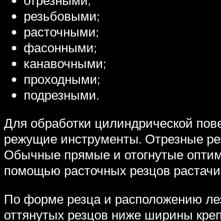
резьбовыми;
расточными;
фасонными;
канавочными;
проходными;
подрезными.
Для обработки цилиндрической пов
режущие инструменты. Отрезные рез
Обычные прямые и отогнутые оптим
помощью расточных резцов растачи
По форме резца и расположению лез
оттянутых резцов ниже ширины креп