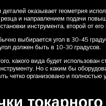
и деталей оказывает геометрия испол
 резца и направлением подачи повы
становки инструмента, второй от его 
ычно выбирается угол в 30-45 градус
угол должен быть в 10-30 градусов.
ого, какого вида будет использован с
нструменту. Но с каким бы оборудов
ыть четко организовано и полностью 
чки токарног