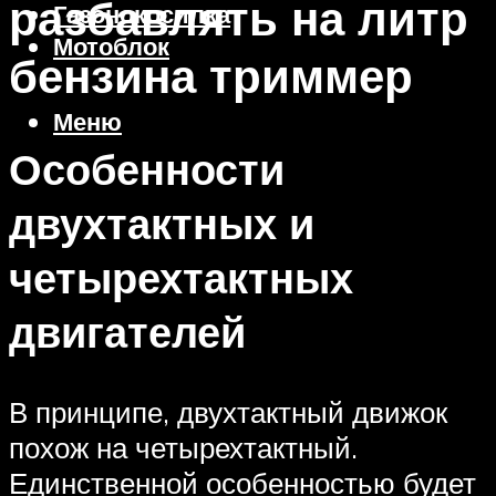
разбавлять на литр
Газонокосилка
Мотоблок
бензина триммер
Меню
Особенности
двухтактных и
четырехтактных
двигателей
В принципе, двухтактный движок
похож на четырехтактный.
Единственной особенностью будет