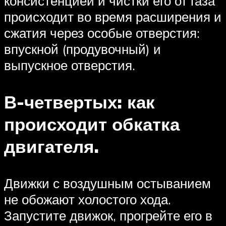
консистенцией и чистки его от газа
происходит во время расширения и
сжатия через особые отверстия:
впускной (продувочный) и
выпускное отверстия.
В-четвертых: как
происходит обкатка
двигателя.
Движки с воздушным остыванием
не обожают холостого хода.
Запустите движок, прогрейте его в