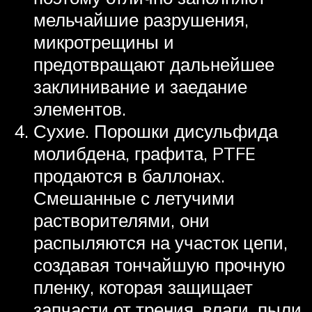
мельчайшие разрушения,
микротрещины и
предотвращают дальнейшее
заклинивание и заедание
элементов.
Сухие. Порошки дисульфида
молибдена, графита, PTFE
продаются в баллонах.
Смешанные с летучими
растворителями, они
распыляются на участок цепи,
создавая тончайшую прочную
пленку, которая защищает
запчасти от трения, влаги, пыли.