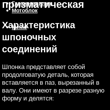
призматическая
Газонокосилка
Мотоблок
Характеристика
Меню
шпоночных
соединений
Шпонка представляет собой
продолговатую деталь, которая
вставляется в паз, вырезанный в
валу. Они имеют в разрезе разную
форму и делятся: