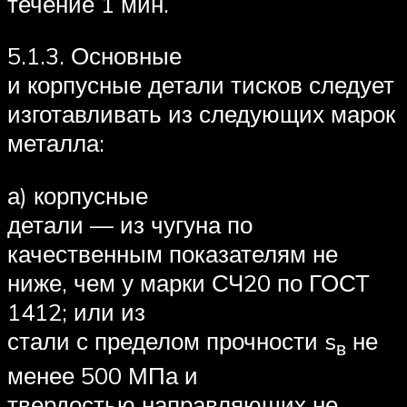
течение 1 мин.
5.1.3. Основные
и корпусные детали тисков следует
изготавливать из следующих марок
металла:
а) корпусные
детали — из чугуна по
качественным показателям не
ниже, чем у марки СЧ20 по ГОСТ
1412; или из
стали с пределом прочности s
не
в
менее 500 МПа и
твердостью направляющих не