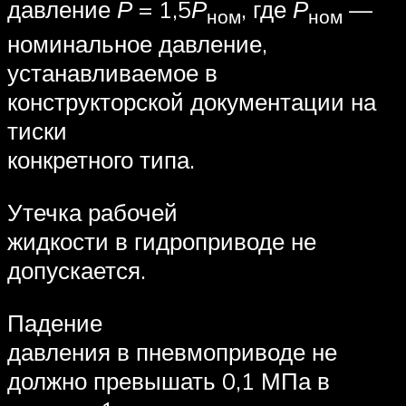
давление
Р
= 1,5
Р
, где
Р
—
ном
ном
номинальное давление,
устанавливаемое в
конструкторской документации на
тиски
конкретного типа.
Утечка рабочей
жидкости в гидроприводе не
допускается.
Падение
давления в пневмоприводе не
должно превышать 0,1 МПа в