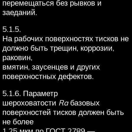
перемещаться без рывков и
заеданий.
5.1.5.
На рабочих поверхностях тисков не
должно быть трещин, коррозии,
раковин,
вмятин, заусенцев и других
поверхностных дефектов.
5.1.6. Параметр
шероховатости
Ra
базовых
поверхностей тисков должен быть
не более
1,25 мкм по ГОСТ 2789 —