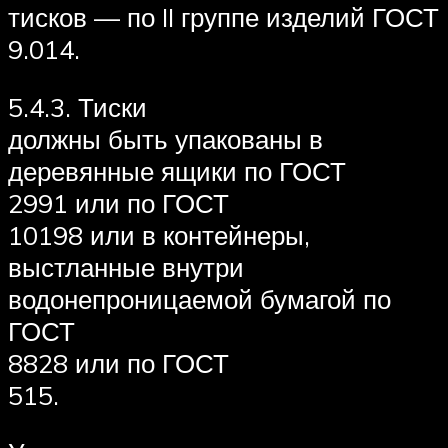
тисков — по II группе изделий ГОСТ
9.014.
5.4.3. Тиски
должны быть упакованы в
деревянные ящики по ГОСТ
2991 или по ГОСТ
10198 или в контейнеры,
выстланные внутри
водонепроницаемой бумагой по
ГОСТ
8828 или по ГОСТ
515.