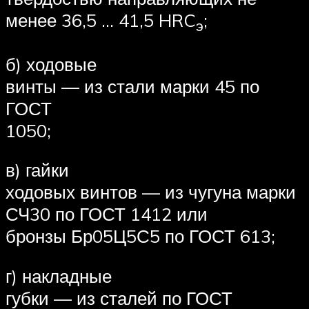
менее 36,5 … 41,5 HRC
;
э
б) ходовые
винты — из стали марки 45 по
ГОСТ
1050;
в) гайки
ходовых винтов — из чугуна марки
СЧ30 по ГОСТ 1412 или
бронзы Бр05Ц5С5 по ГОСТ 613;
г) накладные
губки — из сталей по ГОСТ