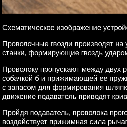
Схематическое изображение устройс
Проволочные гвозди производят на
станки, формирующие гвоздь ударо
Проволоку пропускают между двух ря
собачкой б и прижимающей ее пружи
с запасом для формирования шляпк
движение подаватель приводят криво
Пройдя подаватель, проволока прого
воздействует прижимная сила рычаг