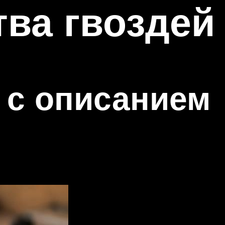
тва гвоздей
 с описанием