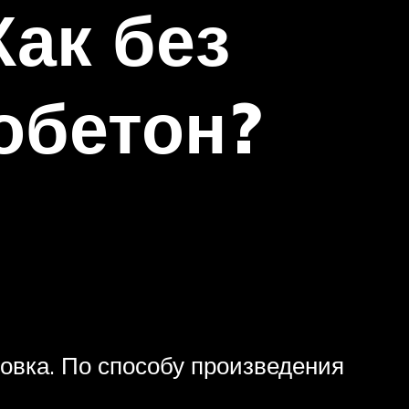
ак без
обетон?
овка. По способу произведения