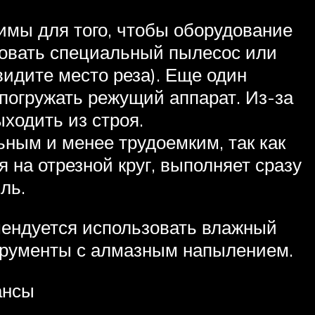
имы для того, чтобы оборудование
ьзовать специальный пылесос или
видите место реза). Еще один
 погружать режущий аппарат. Из-за
ыходить из строя.
ным и менее трудоемким, так как
 на отрезной круг, выполняет сразу
ль.
мендуется использовать влажный
струменты с алмазным напылением.
ансы