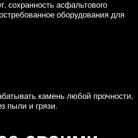
от, сохранность асфальтового
востребованное оборудования для
батывать камень любой прочности,
ез пыли и грязи.