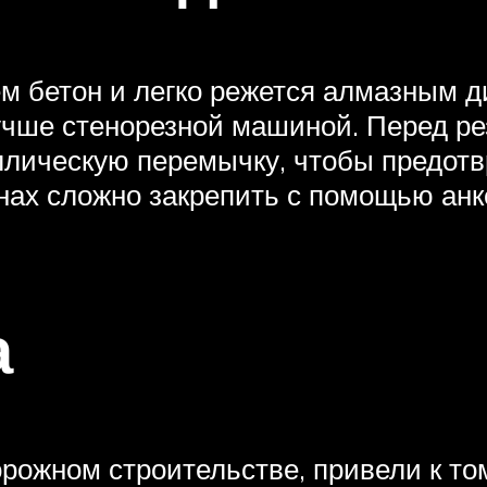
 бетон и легко режется алмазным ди
лучше стенорезной машиной. Перед р
лическую перемычку, чтобы предотв
нах сложно закрепить с помощью анк
а
рожном строительстве, привели к том