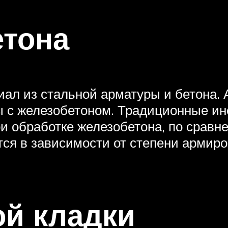
етона
л из стальной арматуры и бетона. А
ы с железобетоном. Традиционные ин
ри обработке железобетона, по сра
я в зависимости от степени армиро
ой кладки