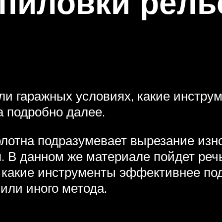
пиловки рель
ли гаражных условиях, какие инстру
а подробно далее.
лотна подразумевает вырезание изн
 В данном же материале пойдет речь 
 какие инструменты эффективнее под
или иного метода.