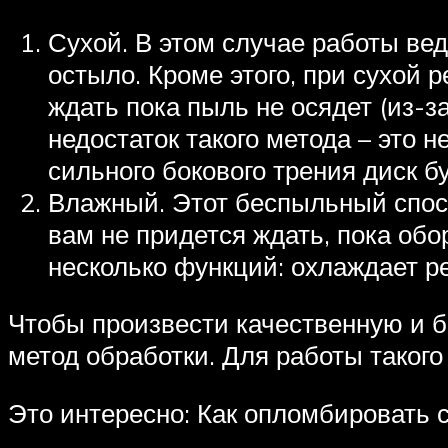
Сухой. В этом случае работы ве
остыло. Кроме этого, при сухой
ждать пока пыль не осядет (из-з
недостаток такого метода – это 
сильного бокового трения диск б
Влажный. Этот беспыльный спосо
вам не придется ждать, пока обо
несколько функций: охлаждает р
Чтобы произвести качественную и б
метод обработки. Для работы таког
Это интересно: Как опломбировать 