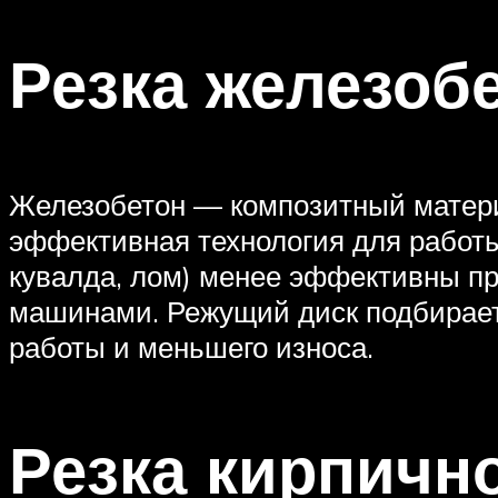
Резка железоб
Железобетон — композитный материа
эффективная технология для работ
кувалда, лом) менее эффективны п
машинами. Режущий диск подбираетс
работы и меньшего износа.
Резка кирпичн