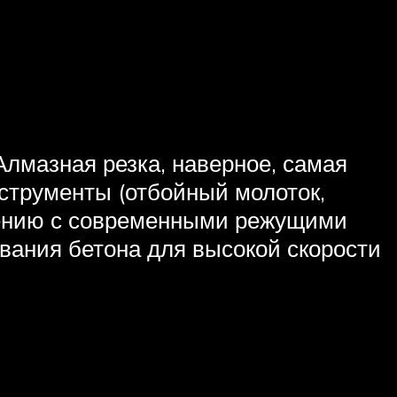
лмазная резка, наверное, самая
струменты (отбойный молоток,
внению с современными режущими
вания бетона для высокой скорости