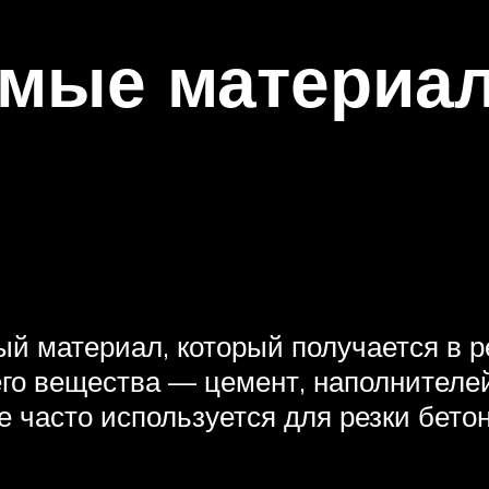
мые материа
й материал, который получается в р
го вещества — цемент, наполнителе
е часто используется для резки бето