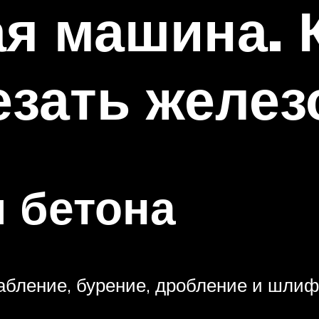
я машина. К
езать желез
 бетона
абление, бурение, дробление и шлиф