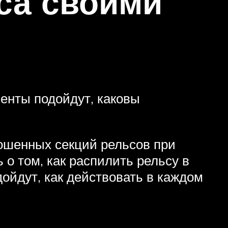
са своими
менты подойдут, каковы
ошенных секций рельсов при
о том, как распилить рельсу в
ойдут, как действовать в каждом