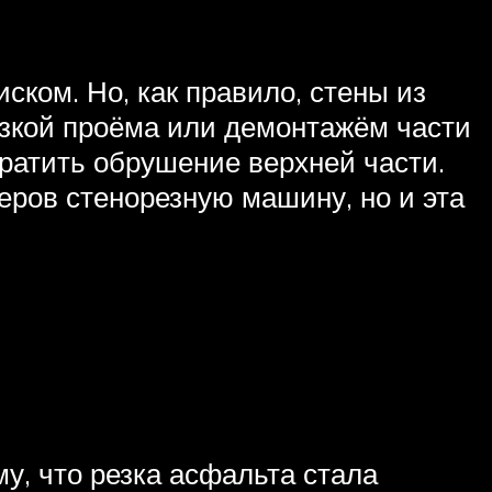
ском. Но, как правило, стены из
езкой проёма или демонтажём части
ратить обрушение верхней части.
еров стенорезную машину, но и эта
у, что резка асфальта стала