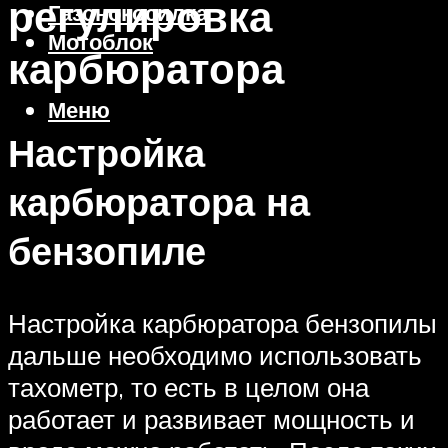
регулировка
Газонокосилка
Мотоблок
карбюратора
Меню
Настройка
карбюратора на
бензопиле
Настройка карбюратора бензопилы
дальше необходимо использовать
тахометр, то есть в целом она
работает и развивает мощность и