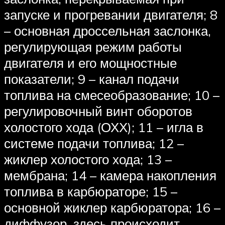
запуске и прогревании двигателя; 8
– основная дроссельная заслонка,
регулирующая режим работы
двигателя и его мощностные
показатели; 9 – канал подачи
топлива на смесеобразование; 10 –
регулировочный винт оборотов
холостого хода (ОХХ); 11 – игла в
системе подачи топлива; 12 –
жиклер холостого хода; 13 –
мембрана; 14 – камера накопления
топлива в карбюраторе; 15 –
основной жиклер карбюратора; 16 –
диффузор, здесь происходит