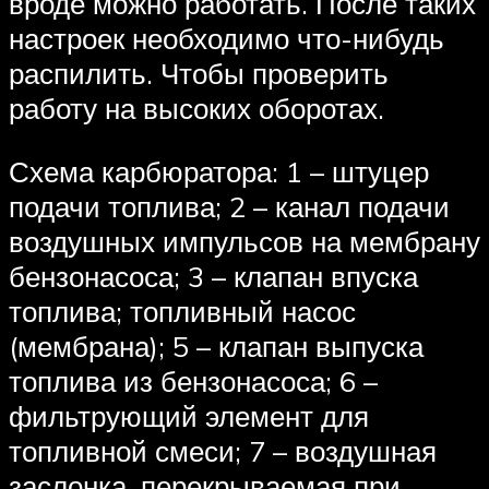
вроде можно работать. После таких
настроек необходимо что-нибудь
распилить. Чтобы проверить
работу на высоких оборотах.
Схема карбюратора: 1 – штуцер
подачи топлива; 2 – канал подачи
воздушных импульсов на мембрану
бензонасоса; 3 – клапан впуска
топлива; топливный насос
(мембрана); 5 – клапан выпуска
топлива из бензонасоса; 6 –
фильтрующий элемент для
топливной смеси; 7 – воздушная
заслонка, перекрываемая при