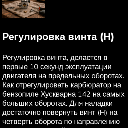
Регулировка винта (Н)
Регулировка винта, делается в
первые 10 секунд эксплуатации
двигателя на предельных оборотах.
Как отрегулировать карбюратор на
бензопиле Хускварна 142 на самых
больших оборотах. Для наладки
достаточно повернуть винт (Н) на
четверть оборота по направлению