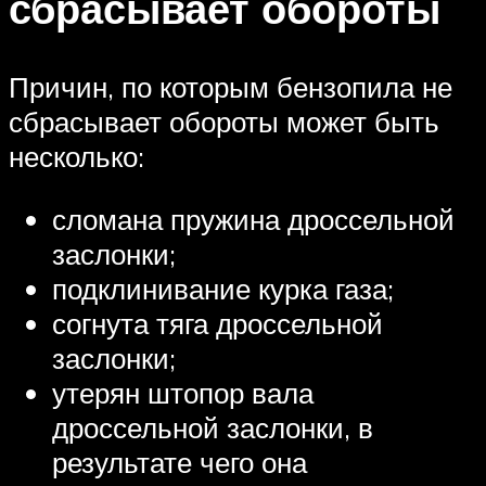
сбрасывает обороты
Причин, по которым бензопила не
сбрасывает обороты может быть
несколько:
сломана пружина дроссельной
заслонки;
подклинивание курка газа;
согнута тяга дроссельной
заслонки;
утерян штопор вала
дроссельной заслонки, в
результате чего она