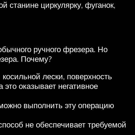
 станине циркулярку, фуганок,
бычного ручного фрезера. Но
езера. Почему?
 косильной лески, поверхность
а это оказывает негативное
 можно выполнить эту операцию
способ не обеспечивает требуемой