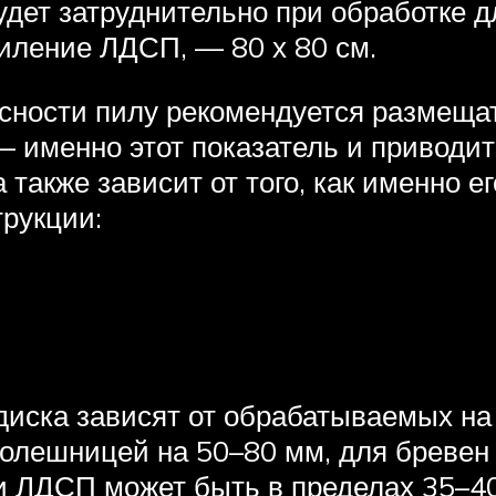
дет затруднительно при обработке д
иление ЛДСП, — 80 х 80 см.
сности пилу рекомендуется размеща
 — именно этот показатель и приводи
также зависит от того, как именно ег
трукции:
иска зависят от обрабатываемых на с
толешницей на 50–80 мм, для бревен
и ЛДСП может быть в пределах 35–40 