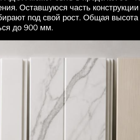
ечения. Оставшуюся часть конструкци
ирают под свой рост. Общая высота 
ься до 900 мм.