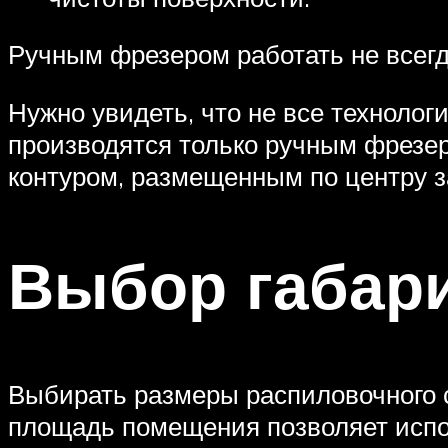
Ручным фрезером работать не всег
Нужно увидеть, что не все технолог
производятся только ручным фрезе
контуром, размещенным по центру з
Выбор габар
Выбирать размеры распиловочного с
площадь помещения позволяет испо