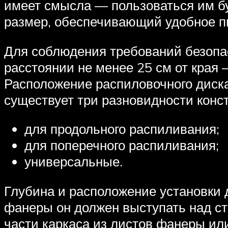
имеет смысла — пользоваться им бу
размер, обеспечивающий удобное п
Для соблюдения требований безопа
расстоянии не менее 25 см от края
Расположение распиловочного диска 
существует три разновидности конс
для продольного распиливания;
для поперечного распиливания;
универсальные.
Глубина и расположение установки д
фанеры он должен выступать над с
части каркаса из листов фанеры ил