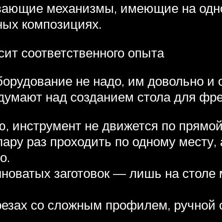
вающие механизмы, имеющие на одной
ных композициях.
ит соответственного опыта
рудование не надо, им довольно и о
 думают над созданием стола для фр
, инструмент не движется по прямой
ару раз проходить по одному месту, 
о.
новатых заготовок — лишь на столе
резах со сложным профилем, ручной 