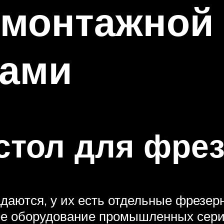
 монтажной
ками
стол для фре
даются, у их есть отдельные фрезерн
 оборудование промышленных серий,