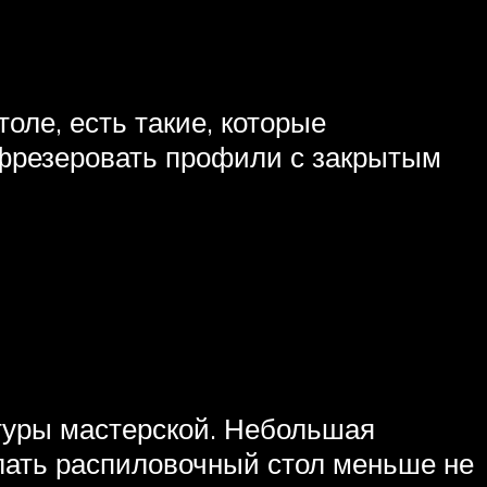
оле, есть такие, которые
 фрезеровать профили с закрытым
атуры мастерской. Небольшая
лать распиловочный стол меньше не