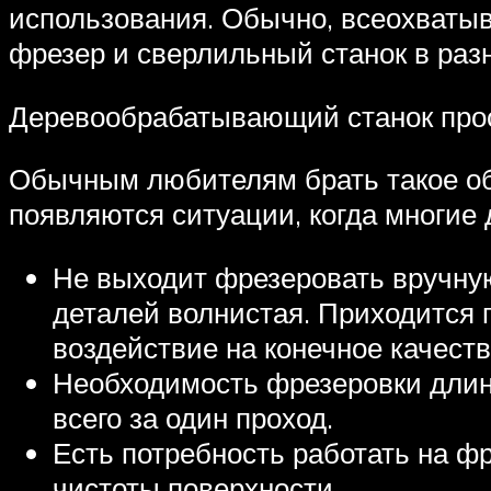
использования. Обычно, всеохваты
фрезер и сверлильный станок в раз
Деревообрабатывающий станок прос
Обычным любителям брать такое обо
появляются ситуации, когда многие
Не выходит фрезеровать вручную
деталей волнистая. Приходится п
воздействие на конечное качеств
Необходимость фрезеровки длин
всего за один проход.
Есть потребность работать на ф
чистоты поверхности.