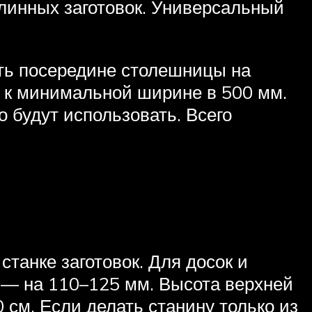
линных заготовок. Универсальный
ть посередине столешницы на
т к минимальной ширине в 500 мм.
о будут использовать. Всего
танке заготовок. Для досок и
 — на 110–125 мм. Высота верхней
см. Если делать станину только из