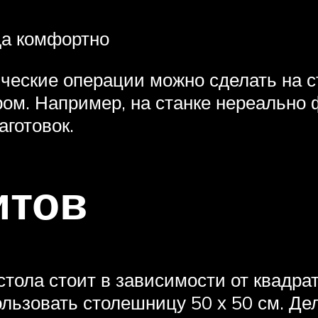
да комфортно
ические операции можно сделать на ст
ром. Например, на станке нереально
аготовок.
итов
тола стоит в зависимости от квадр
льзовать столешницу 50 х 50 см. Де