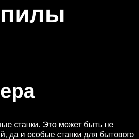
 пилы
зера
ые станки. Это может быть не
 да и особые станки для бытового