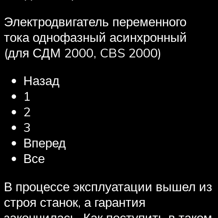
Электродвигатель переменного
тока однофазный асинхронный
(для СДМ 2000, CBS 2000)
Назад
1
2
3
Вперед
Все
В процессе эксплуатации вышел из
строя станок, а гарантия
закончилась. Как поступить в таком