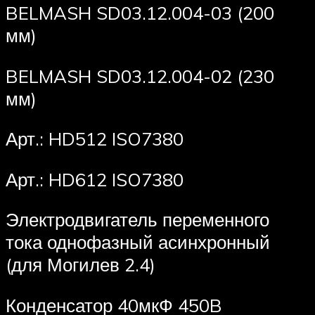
BELMASH SD03.12.004-03 (200
мм)
BELMASH SD03.12.004-02 (230
мм)
Арт.: HD512 ISO7380
Арт.: HD612 ISO7380
Электродвигатель переменного
тока однофазный асинхронный
(для Могилев 2.4)
Конденсатор 40мкФ 450B